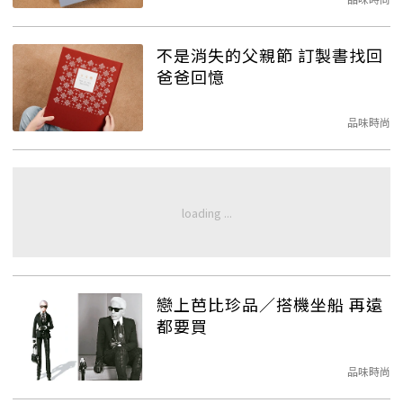
不是消失的父親節 訂製書找回
爸爸回憶
品味時尚
戀上芭比珍品／搭機坐船 再遠
都要買
品味時尚