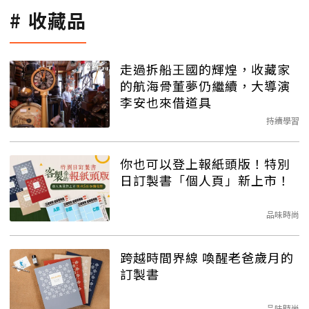
收藏品
走過拆船王國的輝煌，收藏家
的航海骨董夢仍繼續，大導演
李安也來借道具
持續學習
你也可以登上報紙頭版！特別
日訂製書「個人頁」新上市！
品味時尚
跨越時間界線 喚醒老爸歲月的
訂製書
品味時尚