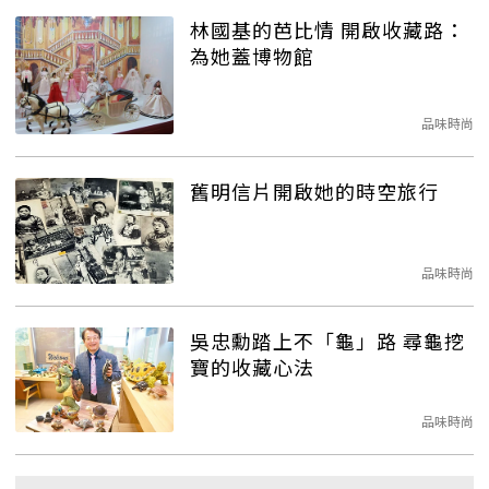
林國基的芭比情 開啟收藏路：
為她蓋博物館
品味時尚
舊明信片開啟她的時空旅行
品味時尚
吳忠勳踏上不「龜」路 尋龜挖
寶的收藏心法
品味時尚