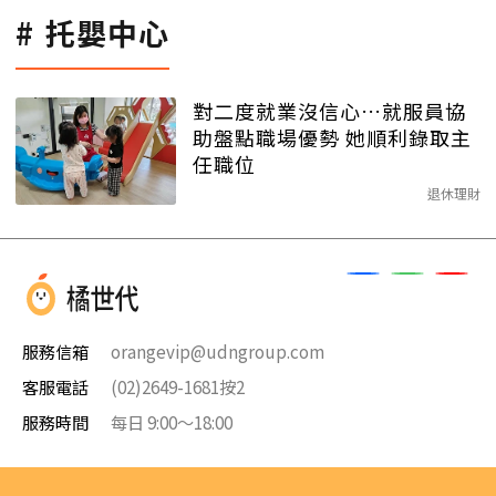
托嬰中心
對二度就業沒信心…就服員協
助盤點職場優勢 她順利錄取主
任職位
退休理財
服務信箱
orangevip@udngroup.com
客服電話
(02)2649-1681按2
服務時間
每日 9:00～18:00