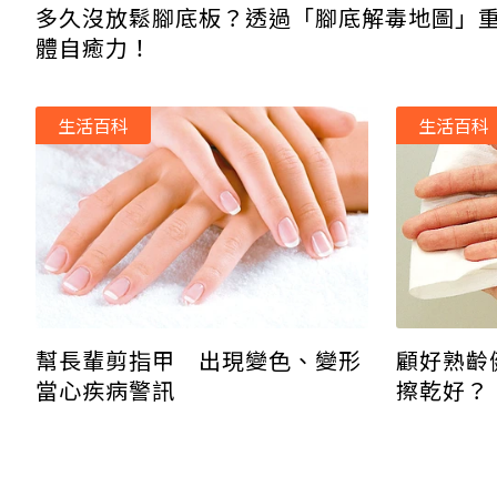
多久沒放鬆腳底板？透過「腳底解毒地圖」
體自癒力！
生活百科
生活百科
幫長輩剪指甲 出現變色、變形
顧好熟齡
當心疾病警訊
擦乾好？