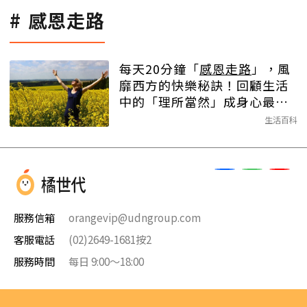
感恩走路
每天20分鐘「
感恩走路
」，風
靡西方的快樂秘訣！回顧生活
中的「理所當然」成身心最佳
投資
生活百科
服務信箱
orangevip@udngroup.com
客服電話
(02)2649-1681按2
服務時間
每日 9:00～18:00