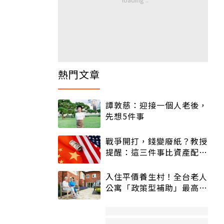
熱門文章
譚敦慈：迎接一個人老後，
先想5件事
戰爭開打，錢變廢紙？教授
提醒：這三件事比資產配置
更重要！
入住平價養生村！全台老人
公寓「政策型補助」最高打
5折