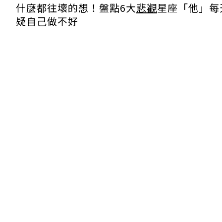
什麼都往壞的想！盤點6大
悲觀
星座「他」每
疑自己做不好