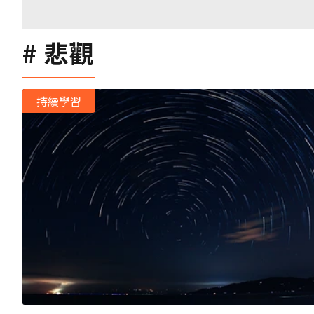
悲觀
持續學習