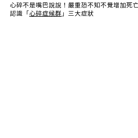
心碎不是嘴巴說說！嚴重恐不知不覺增加死
認識「
心碎症候群
」三大症狀