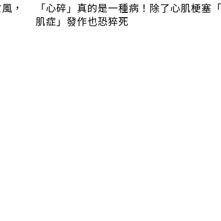
亡風，
「心碎」真的是一種病！除了心肌梗塞
肌症」發作也恐猝死