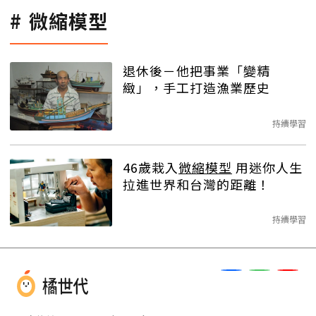
微縮模型
退休後－他把事業「變精
緻」，手工打造漁業歷史
持續學習
46歲栽入
微縮模型
用迷你人生
拉進世界和台灣的距離！
持續學習