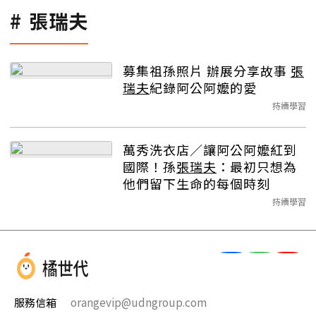
張瑞夫
募集祖孫照片 辦展分享故事
張
瑞夫
紀錄阿公阿嬤的愛
持續學習
萬秀洗衣店／讓阿公阿嬤紅到
國際！孫
張瑞夫
：最初只想為
他們留下生命的每個時刻
持續學習
服務信箱
orangevip@udngroup.com