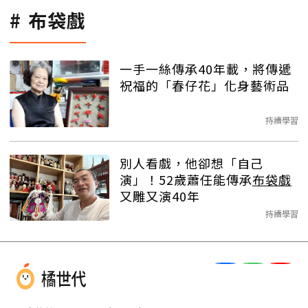
布袋戲
一手一絲傳承40年載，將傳遞
祝福的「春仔花」化身藝術品
持續學習
別人看戲，他卻想「自己
演」！52歲蕭任能傳承
布袋戲
又雕又演40年
持續學習