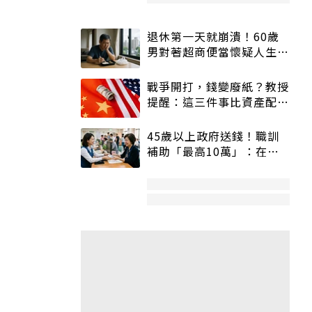
退休第一天就崩潰！60歲
男對著超商便當懷疑人生
「一切好安靜」
戰爭開打，錢變廢紙？教授
提醒：這三件事比資產配置
更重要！
45歲以上政府送錢！職訓
補助「最高10萬」：在
職、待業都能申請