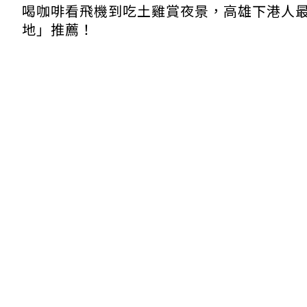
喝咖啡看飛機到吃土雞賞夜景，高雄下港人
地」推薦！