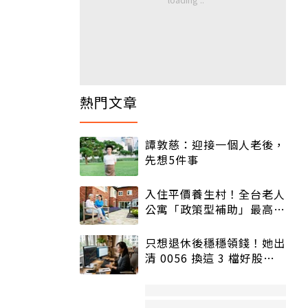
熱門文章
譚敦慈：迎接一個人老後，
先想5件事
入住平價養生村！全台老人
公寓「政策型補助」最高打
5折
只想退休後穩穩領錢！她出
清 0056 換這 3 檔好股：
股價高點照樣買