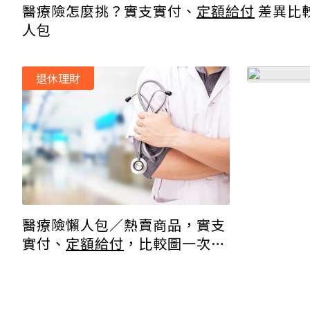
醫療險怎麼挑？實支實付、
定額給付
差異比
人包
退休理財
醫療險懶人包／熱賣商品，實支
實付、
定額給付
，比較圖一次告
訴你！