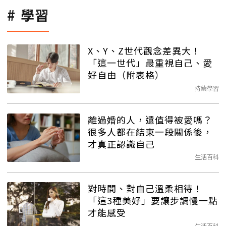
學習
X、Y、Z世代觀念差異大！
「這一世代」最重視自己、愛
好自由（附表格）
持續學習
離過婚的人，還值得被愛嗎？
很多人都在結束一段關係後，
才真正認識自己
生活百科
對時間、對自己溫柔相待！
「這3種美好」要讓步調慢一點
才能感受
生活百科