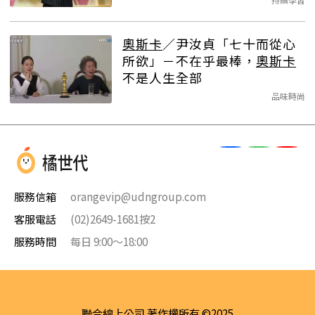
奧斯卡
／尹汝貞「七十而從心
所欲」－不在乎最棒，
奧斯卡
不是人生全部
品味時尚
服務信箱
orangevip@udngroup.com
客服電話
(02)2649-1681按2
服務時間
每日 9:00～18:00
聯合線上公司 著作權所有 ©2025