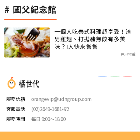
國父紀念館
一個人吃泰式料理超享受！渣
男雞翅、打拋豬煎餃有多美
味？I人快來嘗嘗
在地推薦
服務信箱
orangevip@udngroup.com
客服電話
(02)2649-1681按2
服務時間
每日 9:00～18:00