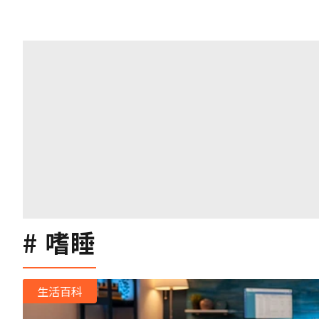
嗜睡
生活百科