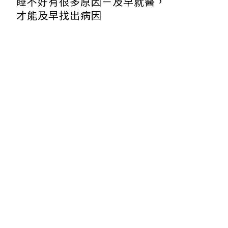
睡不好有很多原因－及早就醫，
才能及早找出病因