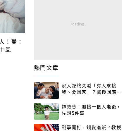
人！醫：
中風
熱門文章
家人臨終突喊「有人來接
我、要回家」？醫授回應方
式快學：避免抱憾終生
譚敦慈：迎接一個人老後，
先想5件事
戰爭開打，錢變廢紙？教授