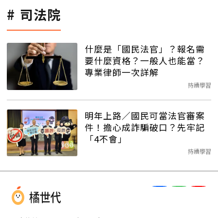
司法院
什麼是「國民法官」？報名需
要什麼資格？一般人也能當？
專業律師一次詳解
持續學習
明年上路／國民可當法官審案
件！擔心成詐騙破口？先牢記
「4不會」
持續學習