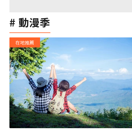
動漫季
在地推薦