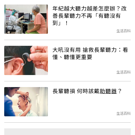
年紀越大聽力越差怎麼辦？改
善長輩聽力不再「有聽沒有
到」！
生活百科
大吼沒有用 搶救長輩聽力：看
懂、聽懂更重要
生活百科
長輩聽損 何時該戴
助聽器
？
生活百科