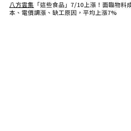
八方雲集
「這些食品」7/10上漲！面臨物料
本、電價調漲、缺工原因，平均上漲7%