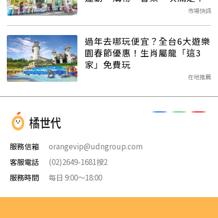
市場快訊
過年去哪玩便宜？全台6大遊樂
園春節優惠！生肖屬龍「這3
家」免費玩
在地推薦
服務信箱
orangevip@udngroup.com
客服電話
(02)2649-1681按2
服務時間
每日 9:00～18:00