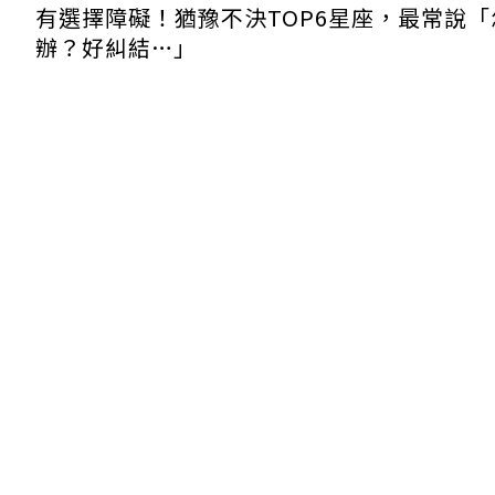
有選擇障礙！猶豫不決TOP6星座，最常說「
辦？好糾結…」