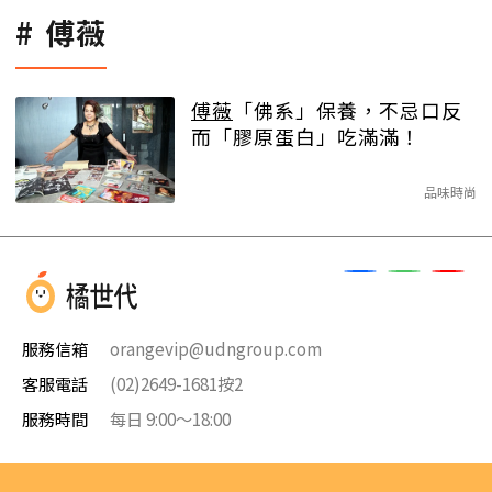
傅薇
傅薇
「佛系」保養，不忌口反
而「膠原蛋白」吃滿滿！
品味時尚
服務信箱
orangevip@udngroup.com
客服電話
(02)2649-1681按2
服務時間
每日 9:00～18:00