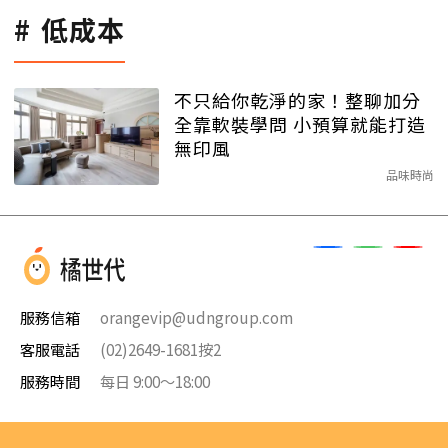
低成本
不只給你乾淨的家！整聊加分
全靠軟裝學問 小預算就能打造
無印風
品味時尚
服務信箱
orangevip@udngroup.com
客服電話
(02)2649-1681按2
服務時間
每日 9:00～18:00