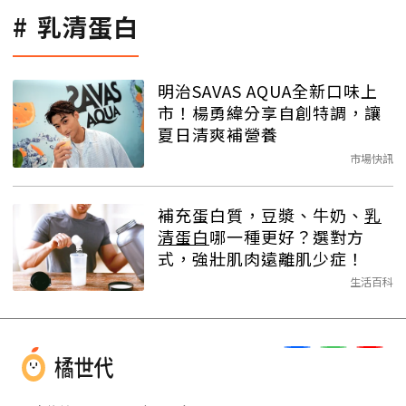
乳清蛋白
明治SAVAS AQUA全新口味上
市！楊勇緯分享自創特調，讓
夏日清爽補營養
市場快訊
補充蛋白質，豆漿、牛奶、
乳
清蛋白
哪一種更好？選對方
式，強壯肌肉遠離肌少症！
生活百科