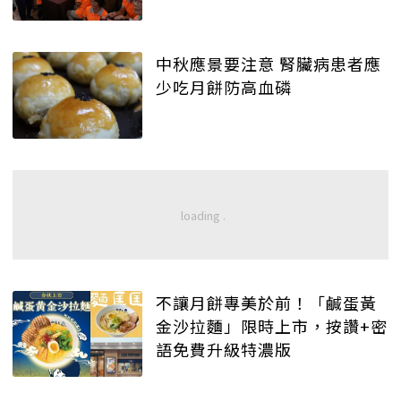
中秋應景要注意 腎臟病患者應
少吃月餅防高血磷
不讓月餅專美於前！「鹹蛋黃
金沙拉麵」限時上市，按讚+密
語免費升級特濃版