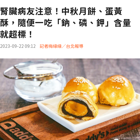
腎臟病友注意！中秋月餅、蛋黃
酥，隨便一吃「鈉、磷、鉀」含量
就超標！
2023-09-22 09:12
記者梅緣緣／台北報導