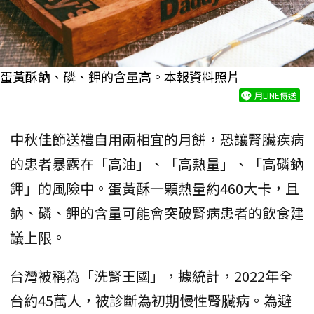
蛋黃酥鈉、磷、鉀的含量高。本報資料照片
用LINE傳送
中秋佳節送禮自用兩相宜的月餅，恐讓腎臟疾病
的患者暴露在「高油」、「高熱量」、「高磷鈉
鉀」的風險中。蛋黃酥一顆熱量約460大卡，且
鈉、磷、鉀的含量可能會突破腎病患者的飲食建
議上限。
台灣被稱為「洗腎王國」，據統計，2022年全
台約45萬人，被診斷為初期慢性腎臟病。為避