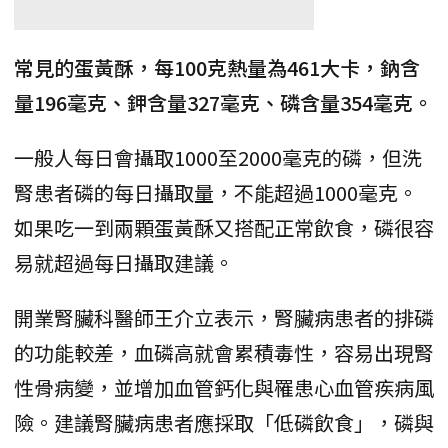
常見的蛋黃酥，每100克熱量為461大卡，鈉含
量196毫克、鉀含量327毫克、磷含量354毫克。
一般人每日會攝取1000至2000毫克的磷，但洗
腎患者磷的每日攝取量，不能超過1000毫克。
如果吃一到兩顆蛋黃酥又搭配正常飲食，磷很容
易就超過每日攝取建議。
開業腎臟科醫師王介立表示，腎臟病患者的排磷
的功能較差，血磷高就會累積毒性，容易出現腎
性骨病變，並增加血管鈣化與罹患心血管疾病風
險。建議腎臟病患者應採取「低磷飲食」，磷與