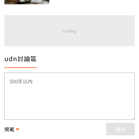
udn討論區
規範
發布