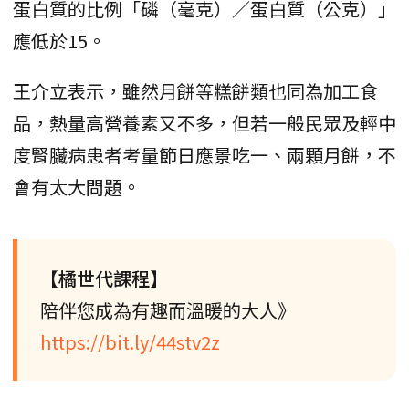
蛋白質的比例「磷（毫克）／蛋白質（公克）」
應低於15。
王介立表示，雖然月餅等糕餅類也同為加工食
品，熱量高營養素又不多，但若一般民眾及輕中
度腎臟病患者考量節日應景吃一、兩顆月餅，不
會有太大問題。
【橘世代課程】
陪伴您成為有趣而溫暖的大人》
https://bit.ly/44stv2z