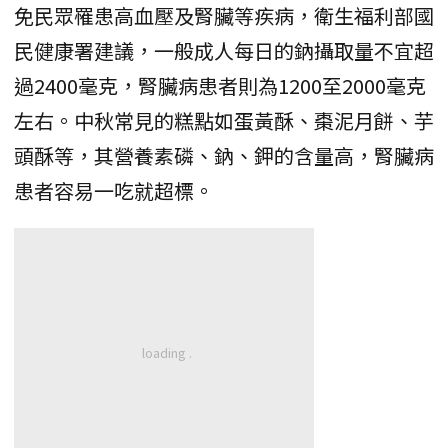
免民眾罹患高血壓及腎臟等疾病，衛生福利部國
民健康署建議，一般成人每日的鈉攝取量不宜超
過2400毫克，腎臟病患者則為1200至2000毫克
左右。中秋常見的糕點如蛋黃酥、棗泥月餅、芋
頭酥等，其營養素磷、鈉、鉀的含量高，腎臟病
患者容易一吃就超標。