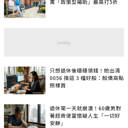
寓「政策型補助」最高打5折
只想退休後穩穩領錢！她出清
0056 換這 3 檔好股：股價高點
照樣買
退休第一天就崩潰！60歲男對
著超商便當懷疑人生「一切好
安靜」