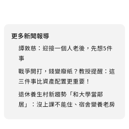
更多新聞報導
譚敦慈：迎接一個人老後，先想5件
事
戰爭開打，錢變廢紙？教授提醒：這
三件事比資產配置更重要！
退休養生村新趨勢「和大學當鄰
居」：沒上課不能住、宿舍變養老房