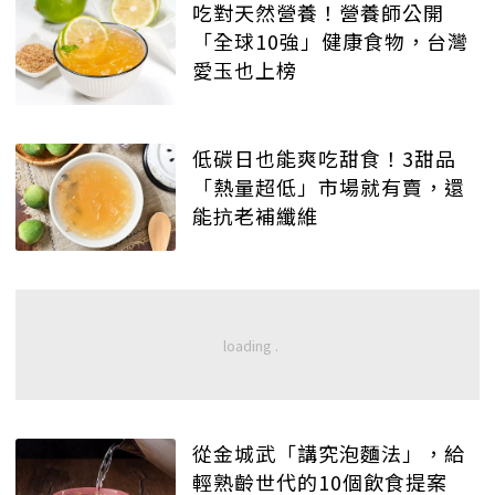
吃對天然營養！營養師公開
「全球10強」健康食物，台灣
愛玉也上榜
低碳日也能爽吃甜食！3甜品
「熱量超低」市場就有賣，還
能抗老補纖維
從金城武「講究泡麵法」，給
輕熟齡世代的10個飲食提案