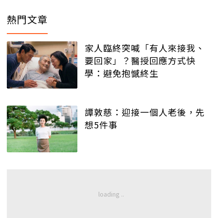
熱門文章
家人臨終突喊「有人來接我、
要回家」？醫授回應方式快
學：避免抱憾終生
譚敦慈：迎接一個人老後，先
想5件事