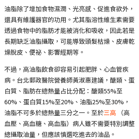
油脂除了增加食物濕潤、光亮感、促進食欲外，
還具有維護器官的功用。尤其脂溶性維生素需要
透過食物中的脂肪才能被消化和吸收，因此若是
長期缺乏油脂攝取，可能導致頭髮枯燥、皮膚乾
燥脫皮、便祕、影響經期等。
不過，高油脂飲食卻容易引起肥胖、心血管疾
病。台北郵政醫院營養師黃淑惠建議，醣類、蛋
白質、脂肪在總熱量占比分配：醣類55%至
60%、蛋白質15%至20%、油脂25%至30%，
油脂不可多於總熱量三分之一。至於
三高
（高
血壓、高血糖、高血脂）病人雖不需要特別調整
總攝取油量，但應該慎選吃進去的油品。