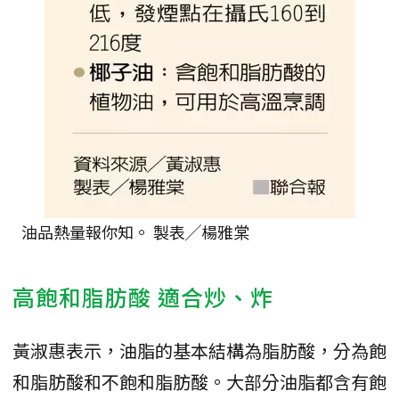
油品熱量報你知。 製表╱楊雅棠
高飽和脂肪酸 適合炒、炸
黃淑惠表示，油脂的基本結構為脂肪酸，分為飽
和脂肪酸和不飽和脂肪酸。大部分油脂都含有飽