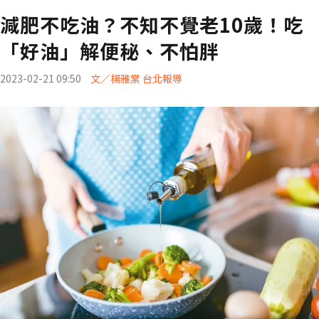
減肥不吃油？不知不覺老10歲！吃
「好油」解便秘、不怕胖
2023-02-21 09:50
文／楊雅棠 台北報導