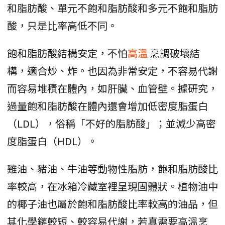
和脂肪酸、單元不飽和脂肪酸和多元不飽和脂肪
酸，只是比率高低不同。
飽和脂肪酸結構安定，不怕
高溫
烹調破壞結
構，適合炒、炸。也因為非常安定，不容易代謝
而容易堆積在體內，如肝臟、血管壁。據研究，
過量飽和脂肪酸在體內還會增加低密度脂蛋白
（LDL），俗稱「不好的脂肪酸」；並減少高密
度脂蛋白（HDL）。
雞油、豬油、牛油等動物性脂肪，飽和脂肪酸比
率較高，在冰箱冷藏室裡呈現固體狀。植物油中
的椰子油也屬於飽和脂肪酸比率較高的油品，但
其化學鏈較短、較容易代謝，若真需要高溫烹