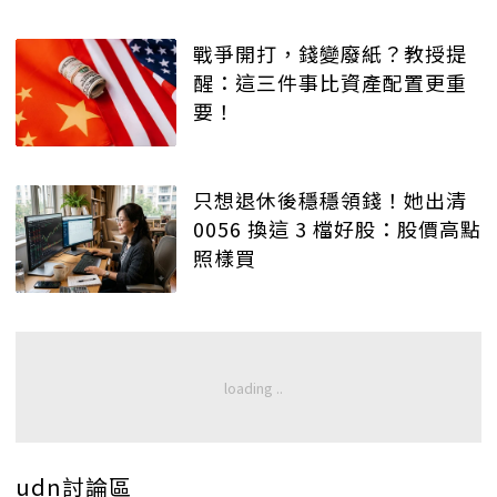
戰爭開打，錢變廢紙？教授提
醒：這三件事比資產配置更重
要！
只想退休後穩穩領錢！她出清
0056 換這 3 檔好股：股價高點
照樣買
udn討論區