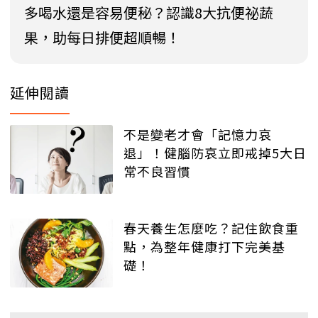
多喝水還是容易便秘？認識8大抗便祕蔬
果，助每日排便超順暢！
延伸閱讀
不是變老才會「記憶力哀
退」！健腦防哀立即戒掉5大日
常不良習慣
春天養生怎麼吃？記住飲食重
點，為整年健康打下完美基
礎！