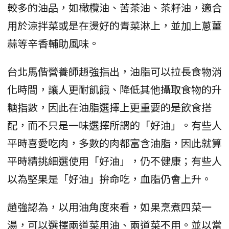
較多的油品，如橄欖油、苦茶油、茶籽油，適合
用於涼拌菜或是在燙好的青菜淋上，並加上蔥薑
蒜等辛香輔助風味。
台北馬偕營養師趙強指出，油脂可以拉長食物消
化時間，讓人更耐飢餓、降低其他攝取食物的升
糖指數，因此在油脂選擇上更重要的是飲食搭
配，而不只是一味選擇所謂的「好油」。有些人
平時喜愛吃肉，多數的肉都富含油脂，因此就算
平時精挑細選使用「好油」，仍不健康；有些人
以為堅果是「好油」拚命吃，血脂仍會上升。
趙強認為，以用油角度來看，如果烹煮四菜一
湯，可以選擇兩道菜用油、兩道菜不用。並以當