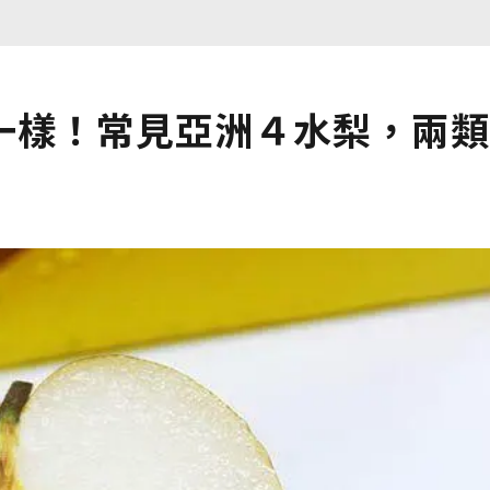
一樣！常見亞洲４水梨，兩類