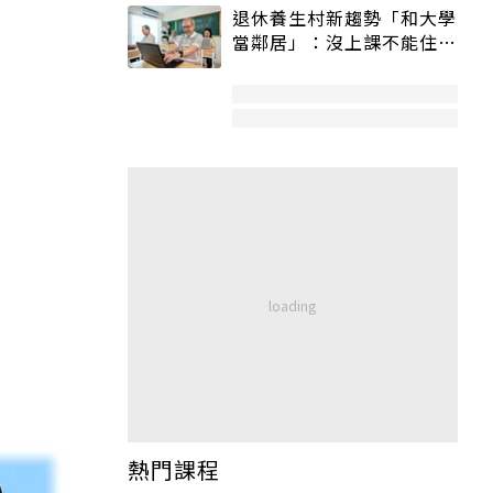
退休養生村新趨勢「和大學
當鄰居」：沒上課不能住、
宿舍變養老房
熱門課程