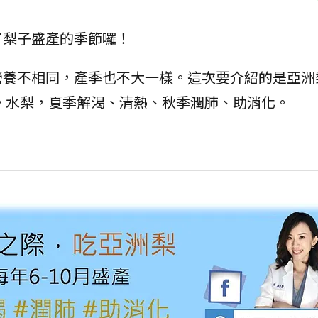
了梨子盛產的季節囉！
營養不相同，產季也不大一樣。這次要介紹的是亞洲
。水梨，夏季解渴、清熱、秋季潤肺、助消化。