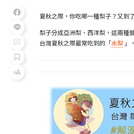
夏秋之際，你吃哪一種梨子？又到
梨子分成亞洲梨、西洋梨，這兩種
台灣夏秋之際最常吃到的「
水梨
」