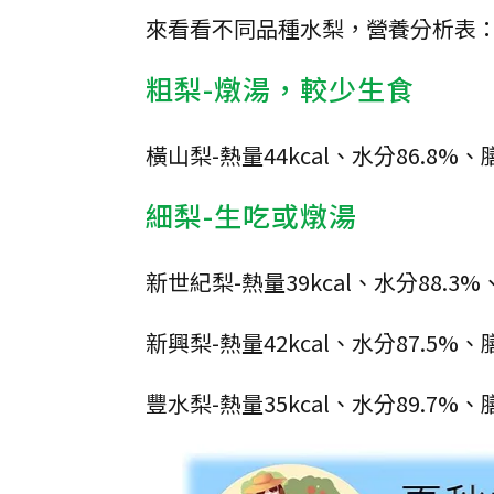
來看看不同品種水梨，營養分析表
粗梨-燉湯，較少生食
橫山梨-熱量44kcal、水分86.8%、
細梨-生吃或燉湯
新世紀梨-熱量39kcal、水分88.3%
新興梨-熱量42kcal、水分87.5%、
豐水梨-熱量35kcal、水分89.7%、