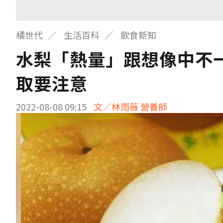
橘世代
生活百科
飲食新知
水梨「熱量」跟想像中不
取要注意
2022-08-08 09:15
文／林雨薇 營養師