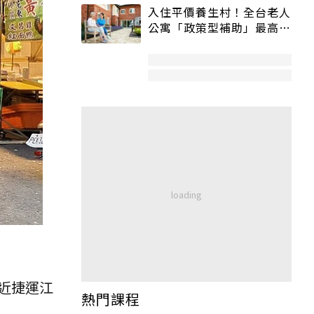
入住平價養生村！全台老人
公寓「政策型補助」最高打
5折
近捷運江
熱門課程