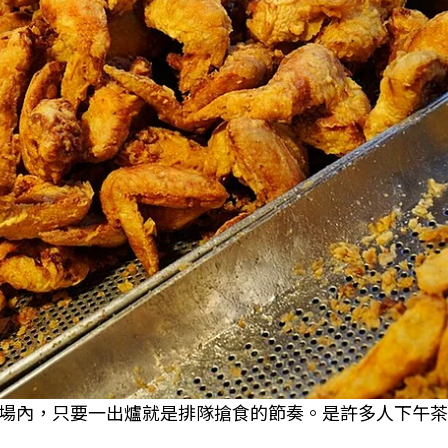
場內，只要一出爐就是排隊搶食的節奏。是許多人下午茶