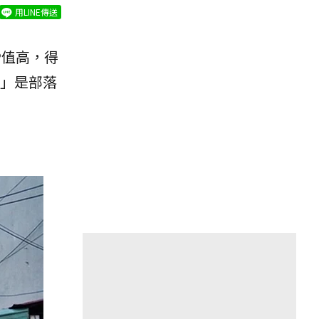
用LINE傳送
P值高，得
」是部落