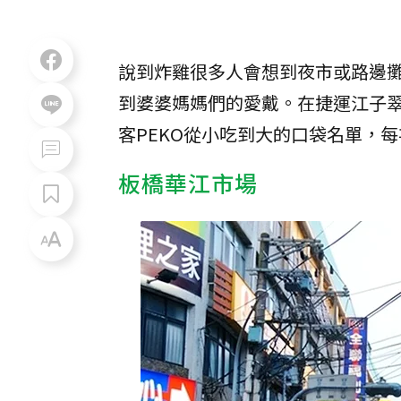
說到炸雞很多人會想到夜市或路邊攤
到婆婆媽媽們的愛戴。在捷運江子
客PEKO從小吃到大的口袋名單，
板橋華江市場