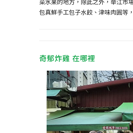
菜水果的地方，除此之外，華江市
包真鮮手工包子水餃、津味肉圓等
奇郁炸雞 在哪裡