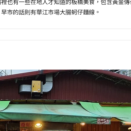
場裡也有一些在地人才知道的板橋美食，包含黃金傳
，早市的話則有華江市場大腸蚵仔麵線。