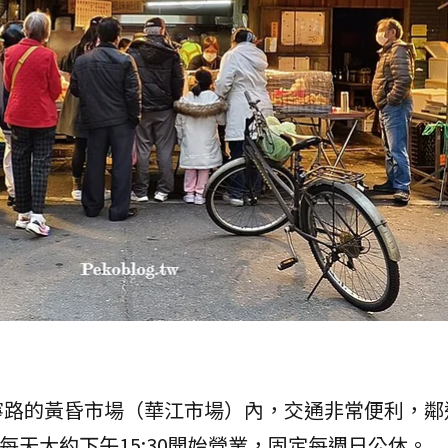
寧路的黃昏市場（華江市場）內，交通非常便利，鄰
每天大約下午15:30開始營業，固定每週日公休。