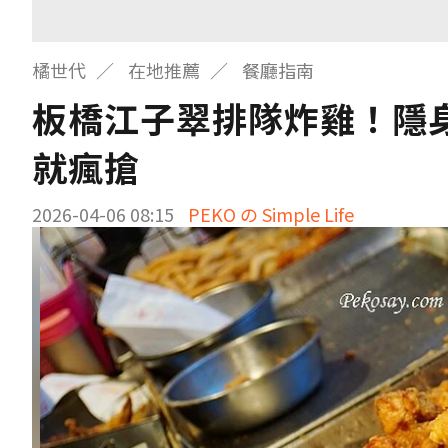
橘世代
在地推薦
餐廳指南
板橋江子翠排隊炸雞！隱
就瘋搶
2026-04-06 08:15
PEKO の Simple Life