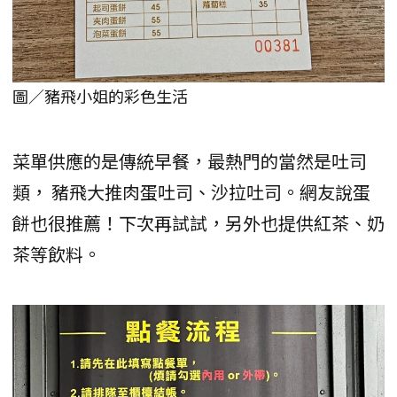
圖／豬飛小姐的彩色生活
菜單供應的是傳統早餐，最熱門的當然是吐司
類， 豬飛大推肉蛋吐司、沙拉吐司。網友說蛋
餅也很推薦！下次再試試，另外也提供紅茶、奶
茶等飲料。