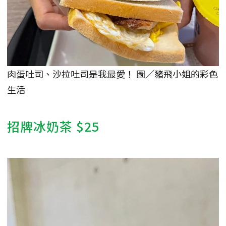
肉蛋吐司、沙拉吐司是我最愛！ 圖／豬飛小姐的彩色
生活
招牌冰奶茶 $25