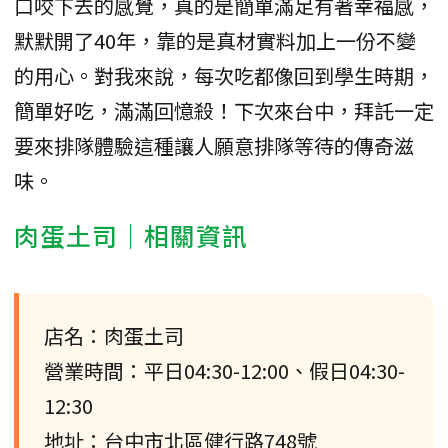
口咬下去的感覺，真的是簡單滿足有著幸福感，
默默開了40年，靠的是真材實料加上一份不變
的用心。對我來說，每次吃都像回到學生時期，
簡單好吃，滿滿回憶殺！下次來台中，拜託一定
要來排隊體驗這種讓人願意排隊等待的傳奇滋
味。
肉蛋土司｜相關資訊
店名：肉蛋土司
營業時間：平日04:30-12:00、假日04:30-
12:30
地址：台中市北區健行路748號