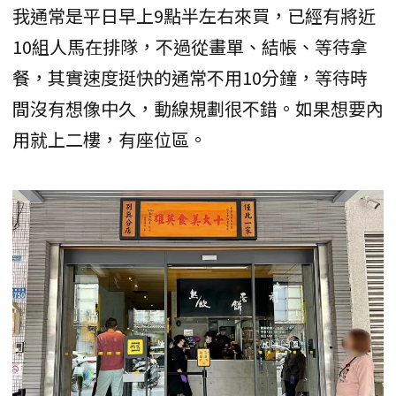
我通常是平日早上9點半左右來買，已經有將近
10組人馬在排隊，不過從畫單、結帳、等待拿
餐，其實速度挺快的通常不用10分鐘，等待時
間沒有想像中久，動線規劃很不錯。如果想要內
用就上二樓，有座位區。