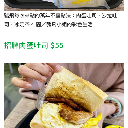
豬飛每次來點的萬年不變點法：肉蛋吐司、沙拉吐
司、冰奶茶。 圖／豬飛小姐的彩色生活
招牌肉蛋吐司 $55