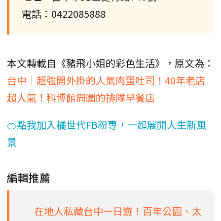
電話：0422085888
本文轉載自《豬飛小姐的彩色生活》，原文為：
台中｜超強開外掛的人氣肉蛋吐司！40年老店
超人氣！科博館周圍的排隊早餐店
🍊點我加入橘世代FB粉專，一起展開人生新風
景
編輯推薦
在地人私藏台中一日遊！百年公園、太