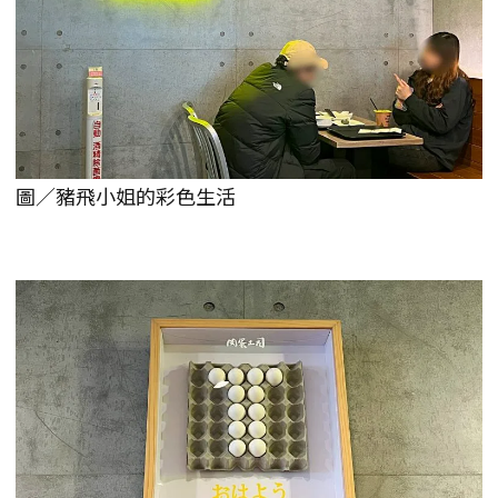
圖／豬飛小姐的彩色生活