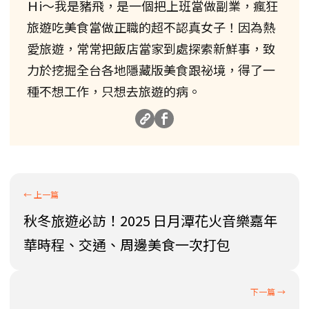
Ｈi～我是豬飛，是一個把上班當做副業，瘋狂
旅遊吃美食當做正職的超不認真女子！因為熱
愛旅遊，常常把飯店當家到處探索新鮮事，致
力於挖掘全台各地隱藏版美食跟祕境，得了一
種不想工作，只想去旅遊的病。
秋冬旅遊必訪！2025 日月潭花火音樂嘉年
華時程、交通、周邊美食一次打包