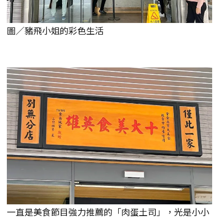
圖／豬飛小姐的彩色生活
一直是美食節目強力推薦的「肉蛋土司」，光是小小