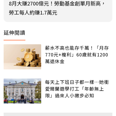
8月大賺2700億元！勞動基金創單月新高，
勞工每人約賺1.7萬元
延伸閱讀
薪水不高也能存千萬！「月存
770元+複利」60歲就有1200
萬退休金
每天上下班日子都一樣…她衝
愛爾蘭遊學打工「年齡無上
限」過來人小撇步必知