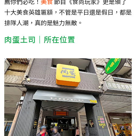
薦你們必吃！
美食
節目《食尚玩家》更是頒了
十大美食英雄匾額，不管是平日還是假日，都是
排隊人潮，真的是魅力無敵。
肉蛋土司｜所在位置