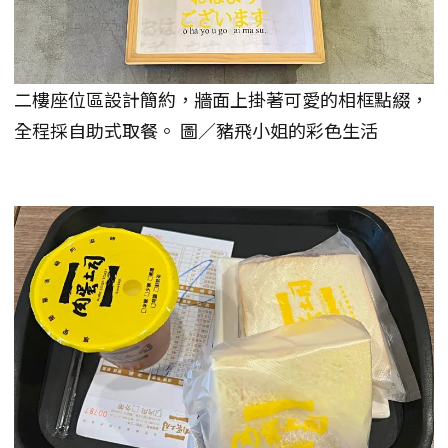
二樓座位區設計簡約，牆面上掛著可愛的相框點綴，
全程採自助式取餐。 圖／豬飛小姐的彩色生活