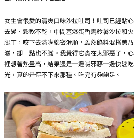
女生會很愛的清爽口味沙拉吐司！吐司已經貼心
去邊、鬆軟不乾，中間塞爆蛋香馬鈴薯沙拉和火
腿丁，咬下去滿嘴綿密滑順，雖然餡料混搭美乃
滋，卻一點也不膩。我覺得它實在太邪惡了，心
裡想著熱量高，結果還是一邊喊邪惡一邊快速吃
光，真的是停不下來那種。吃完有夠飽足。