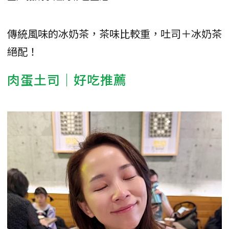
傳統風味的冰奶茶，茶味比較重，吐司＋冰奶茶
絕配！
肉蛋土司｜好吃推薦