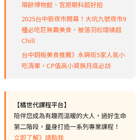
陽餅博物館、宮原眼科超好拍
2025台中新夜市開幕！大坑九號夜市9
種必吃巨無霸美食，被落羽松環繞超
Chill
台中銅板美食推薦》永興街5家人氣小
吃清單，CP值高小資族月底必訪
【橘世代課程平台】
陪伴您成為有趣而溫暖的大人，過好生命
第二階段，量身打造一系列專業課程！
立即了解》請點我