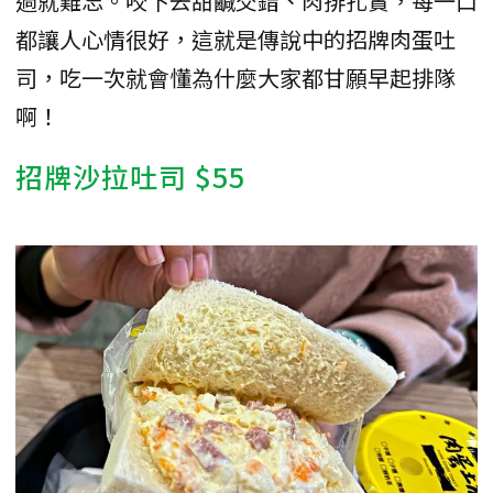
過就難忘。咬下去甜鹹交錯、肉排扎實，每一口
都讓人心情很好，這就是傳說中的招牌肉蛋吐
司，吃一次就會懂為什麼大家都甘願早起排隊
啊！
招牌沙拉吐司 $55