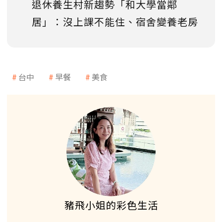
退休養生村新趨勢「和大學當鄰
居」：沒上課不能住、宿舍變養老房
台中
早餐
美食
豬飛小姐的彩色生活