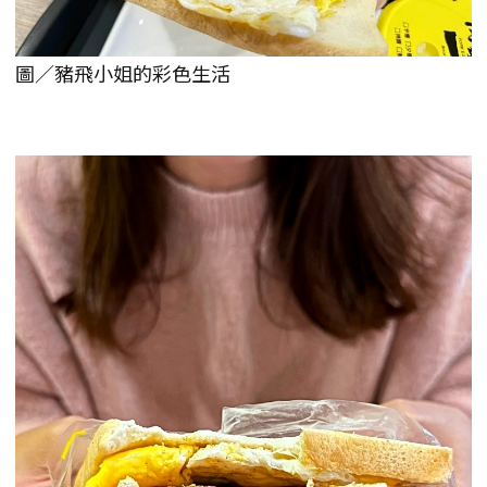
圖／豬飛小姐的彩色生活