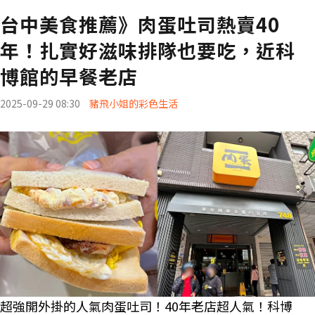
台中美食推薦》肉蛋吐司熱賣40
年！扎實好滋味排隊也要吃，近科
博館的早餐老店
2025-09-29 08:30
豬飛小姐的彩色生活
超強開外掛的人氣肉蛋吐司！40年老店超人氣！科博