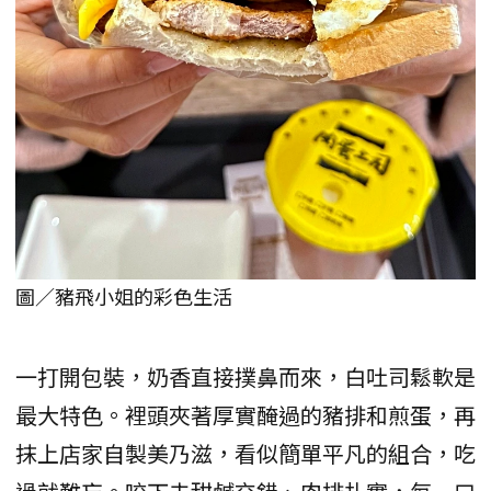
圖／豬飛小姐的彩色生活
一打開包裝，奶香直接撲鼻而來，白吐司鬆軟是
最大特色。裡頭夾著厚實醃過的豬排和煎蛋，再
抹上店家自製美乃滋，看似簡單平凡的組合，吃