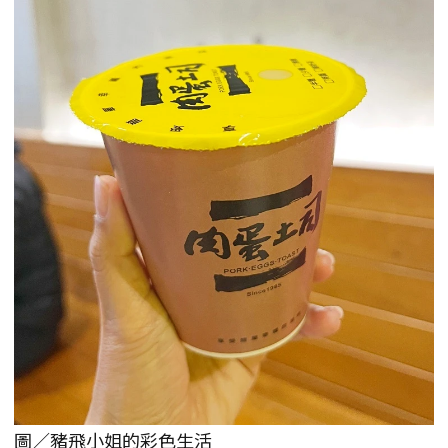
圖／豬飛小姐的彩色生活