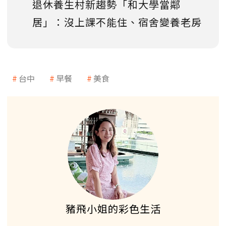
退休養生村新趨勢「和大學當鄰
居」：沒上課不能住、宿舍變養老房
台中
早餐
美食
豬飛小姐的彩色生活