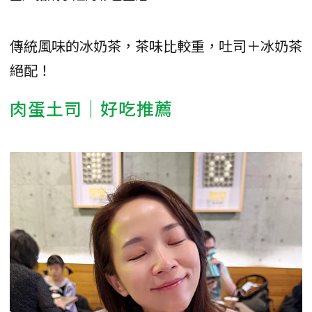
傳統風味的冰奶茶，茶味比較重，吐司＋冰奶茶
絕配！
肉蛋土司｜好吃推薦