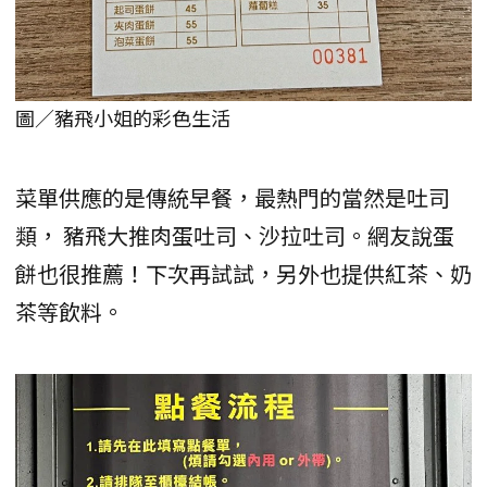
圖／豬飛小姐的彩色生活
菜單供應的是傳統早餐，最熱門的當然是吐司
類， 豬飛大推肉蛋吐司、沙拉吐司。網友說蛋
餅也很推薦！下次再試試，另外也提供紅茶、奶
茶等飲料。