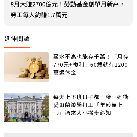
8月大賺2700億元！勞動基金創單月新高，
勞工每人約賺1.7萬元
延伸閱讀
薪水不高也能存千萬！「月存
770元+複利」60歲就有1200
萬退休金
每天上下班日子都一樣…她衝
愛爾蘭遊學打工「年齡無上
限」過來人小撇步必知