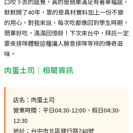
口咬下去的感覺，真的是簡單滿足有著幸福感，
默默開了40年，靠的是真材實料加上一份不變
的用心。對我來說，每次吃都像回到學生時期，
簡單好吃，滿滿回憶殺！下次來台中，拜託一定
要來排隊體驗這種讓人願意排隊等待的傳奇滋
味。
肉蛋土司｜相關資訊
店名：肉蛋土司
營業時間：平日04:30-12:00、假日04:30-
12:30
地址：台中市北區健行路748號