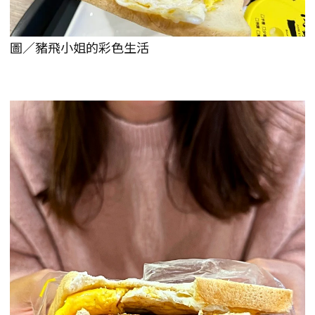
圖／豬飛小姐的彩色生活