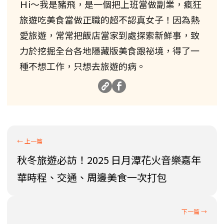
Ｈi～我是豬飛，是一個把上班當做副業，瘋狂
旅遊吃美食當做正職的超不認真女子！因為熱
愛旅遊，常常把飯店當家到處探索新鮮事，致
力於挖掘全台各地隱藏版美食跟祕境，得了一
種不想工作，只想去旅遊的病。
秋冬旅遊必訪！2025 日月潭花火音樂嘉年
華時程、交通、周邊美食一次打包