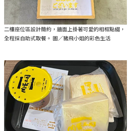
二樓座位區設計簡約，牆面上掛著可愛的相框點綴，
全程採自助式取餐。 圖／豬飛小姐的彩色生活