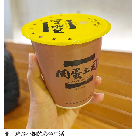
圖／豬飛小姐的彩色生活