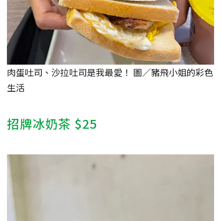
肉蛋吐司、沙拉吐司是我最愛！ 圖／豬飛小姐的彩色
生活
招牌冰奶茶 $25