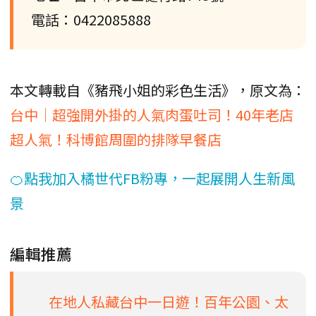
電話：0422085888
本文轉載自《豬飛小姐的彩色生活》，原文為：
台中｜超強開外掛的人氣肉蛋吐司！40年老店
超人氣！科博館周圍的排隊早餐店
🍊點我加入橘世代FB粉專，一起展開人生新風
景
編輯推薦
在地人私藏台中一日遊！百年公園、太