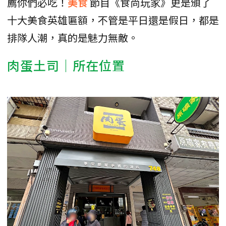
薦你們必吃！
美食
節目《食尚玩家》更是頒了
十大美食英雄匾額，不管是平日還是假日，都是
排隊人潮，真的是魅力無敵。
肉蛋土司｜所在位置