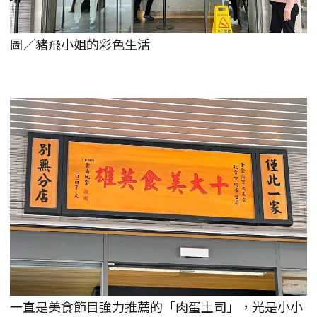
圖／豬飛小姐的彩色生活
一直是美食節目強力推薦的「肉蛋土司」，光是小小