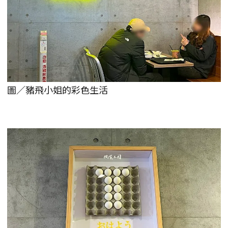
圖／豬飛小姐的彩色生活