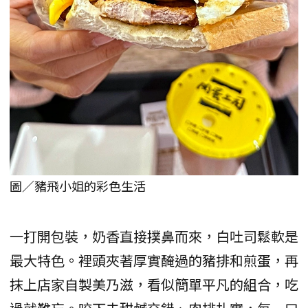
圖／豬飛小姐的彩色生活
一打開包裝，奶香直接撲鼻而來，白吐司鬆軟是
最大特色。裡頭夾著厚實醃過的豬排和煎蛋，再
抹上店家自製美乃滋，看似簡單平凡的組合，吃