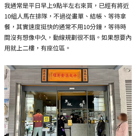
我通常是平日早上9點半左右來買，已經有將近
10組人馬在排隊，不過從畫單、結帳、等待拿
餐，其實速度挺快的通常不用10分鐘，等待時
間沒有想像中久，動線規劃很不錯。如果想要內
用就上二樓，有座位區。