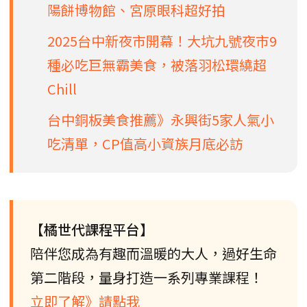
陽餅博物館、宮原眼科超好拍
2025台中新夜市開幕！大坑九號夜市9
種必吃巨無霸美食，被落羽松環繞超
Chill
台中銅板美食推薦》永興街5家人氣小
吃清單，CP值高小資族月底必訪
【橘世代課程平台】
陪伴您成為有趣而溫暖的大人，過好生命
第二階段，量身打造一系列專業課程！
立即了解》請點我