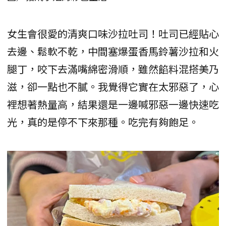
女生會很愛的清爽口味沙拉吐司！吐司已經貼心
去邊、鬆軟不乾，中間塞爆蛋香馬鈴薯沙拉和火
腿丁，咬下去滿嘴綿密滑順，雖然餡料混搭美乃
滋，卻一點也不膩。我覺得它實在太邪惡了，心
裡想著熱量高，結果還是一邊喊邪惡一邊快速吃
光，真的是停不下來那種。吃完有夠飽足。