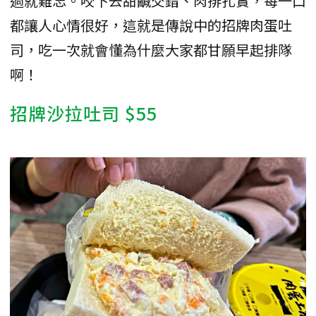
過就難忘。咬下去甜鹹交錯、肉排扎實，每一口
都讓人心情很好，這就是傳說中的招牌肉蛋吐
司，吃一次就會懂為什麼大家都甘願早起排隊
啊！
招牌沙拉吐司 $55