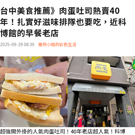
台中美食推薦》肉蛋吐司熱賣40
年！扎實好滋味排隊也要吃，近科
博館的早餐老店
2025-09-29 08:30
豬飛小姐的彩色生活
超強開外掛的人氣肉蛋吐司！40年老店超人氣！科博