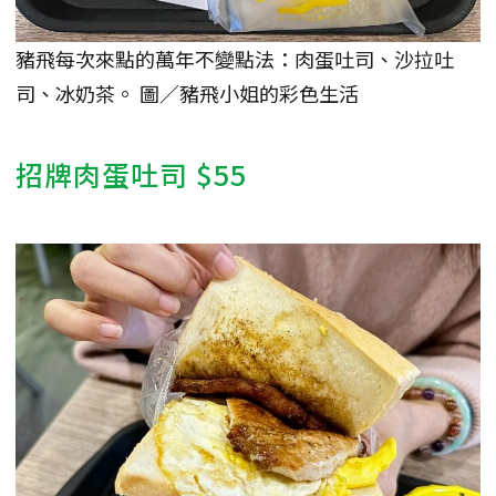
豬飛每次來點的萬年不變點法：肉蛋吐司、沙拉吐
司、冰奶茶。 圖／豬飛小姐的彩色生活
招牌肉蛋吐司 $55