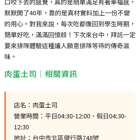
口咬下去的感覺，真的是簡單滿足有著幸福感，
默默開了40年，靠的是真材實料加上一份不變
的用心。對我來說，每次吃都像回到學生時期，
簡單好吃，滿滿回憶殺！下次來台中，拜託一定
要來排隊體驗這種讓人願意排隊等待的傳奇滋
味。
肉蛋土司｜相關資訊
店名：肉蛋土司
營業時間：平日04:30-12:00、假日04:30-
12:30
地址：台中市北區健行路748號