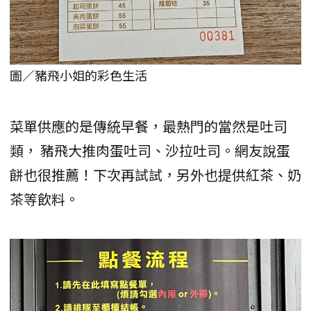
圖／豬飛小姐的彩色生活
菜單供應的是傳統早餐，最熱門的當然是吐司
類， 豬飛大推肉蛋吐司、沙拉吐司。網友說蛋
餅也很推薦！下次再試試，另外也提供紅茶、奶
茶等飲料。