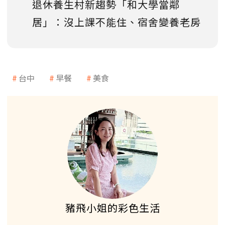
退休養生村新趨勢「和大學當鄰
居」：沒上課不能住、宿舍變養老房
台中
早餐
美食
豬飛小姐的彩色生活