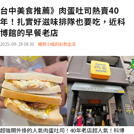
台中美食推薦》肉蛋吐司熱賣40
年！扎實好滋味排隊也要吃，近科
博館的早餐老店
2025-09-29 08:30
豬飛小姐的彩色生活
超強開外掛的人氣肉蛋吐司！40年老店超人氣！科博