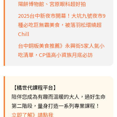
陽餅博物館、宮原眼科超好拍
2025台中新夜市開幕！大坑九號夜市9
種必吃巨無霸美食，被落羽松環繞超
Chill
台中銅板美食推薦》永興街5家人氣小
吃清單，CP值高小資族月底必訪
【橘世代課程平台】
陪伴您成為有趣而溫暖的大人，過好生命
第二階段，量身打造一系列專業課程！
立即了解》請點我