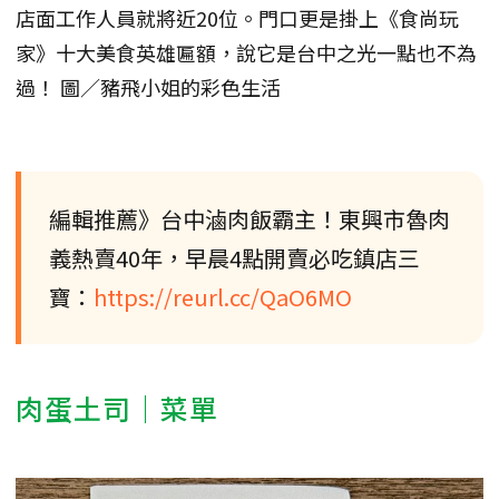
店面工作人員就將近20位。門口更是掛上《食尚玩
家》十大美食英雄匾額，說它是台中之光一點也不為
過！ 圖／豬飛小姐的彩色生活
編輯推薦》台中滷肉飯霸主！東興市魯肉
義熱賣40年，早晨4點開賣必吃鎮店三
寶：
https://reurl.cc/QaO6MO
肉蛋土司｜菜單