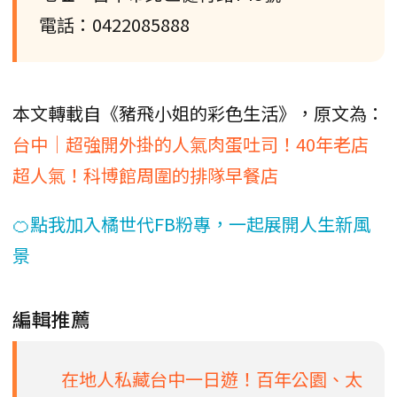
電話：0422085888
本文轉載自《豬飛小姐的彩色生活》，原文為：
台中｜超強開外掛的人氣肉蛋吐司！40年老店
超人氣！科博館周圍的排隊早餐店
🍊點我加入橘世代FB粉專，一起展開人生新風
景
編輯推薦
在地人私藏台中一日遊！百年公園、太