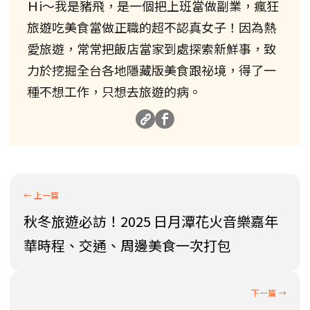
Ｈi～我是豬飛，是一個把上班當做副業，瘋狂
旅遊吃美食當做正職的超不認真女子！因為熱
愛旅遊，常常把飯店當家到處探索新鮮事，致
力於挖掘全台各地隱藏版美食跟祕境，得了一
種不想工作，只想去旅遊的病。
秋冬旅遊必訪！2025 日月潭花火音樂嘉年
華時程、交通、周邊美食一次打包