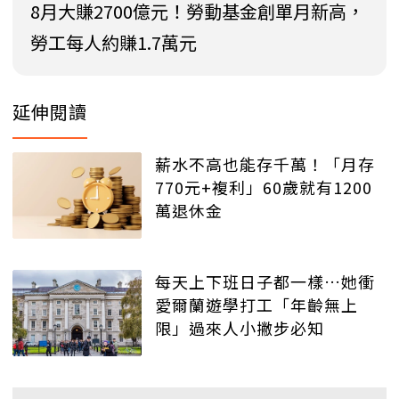
8月大賺2700億元！勞動基金創單月新高，
勞工每人約賺1.7萬元
延伸閱讀
薪水不高也能存千萬！「月存
770元+複利」60歲就有1200
萬退休金
每天上下班日子都一樣…她衝
愛爾蘭遊學打工「年齡無上
限」過來人小撇步必知