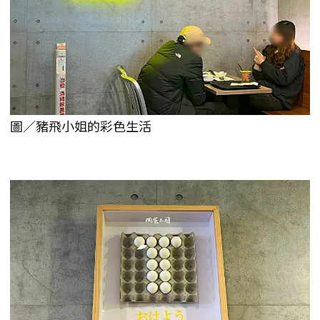
圖／豬飛小姐的彩色生活