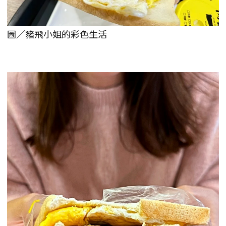
圖／豬飛小姐的彩色生活