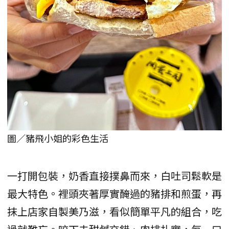
圖／豬飛小姐的彩色生活
一打開包裝，奶香直接撲鼻而來，白吐司鬆軟是
最大特色。裡頭夾著厚實醃過的豬排和煎蛋，再
抹上店家自製美乃滋，看似簡單平凡的組合，吃