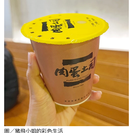
圖／豬飛小姐的彩色生活