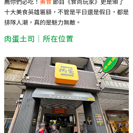
薦你們必吃！
美食
節目《食尚玩家》更是頒了
十大美食英雄匾額，不管是平日還是假日，都是
排隊人潮，真的是魅力無敵。
肉蛋土司｜所在位置