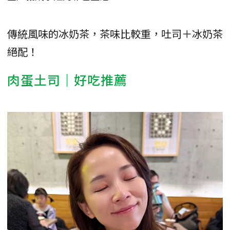
傳統風味的冰奶茶，茶味比較重，吐司＋冰奶茶
絕配！
肉蛋土司｜好吃推薦