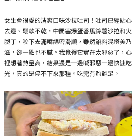
女生會很愛的清爽口味沙拉吐司！吐司已經貼心
去邊、鬆軟不乾，中間塞爆蛋香馬鈴薯沙拉和火
腿丁，咬下去滿嘴綿密滑順，雖然餡料混搭美乃
滋，卻一點也不膩。我覺得它實在太邪惡了，心
裡想著熱量高，結果還是一邊喊邪惡一邊快速吃
光，真的是停不下來那種。吃完有夠飽足。