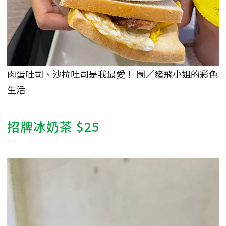
肉蛋吐司、沙拉吐司是我最愛！ 圖／豬飛小姐的彩色
生活
招牌冰奶茶 $25