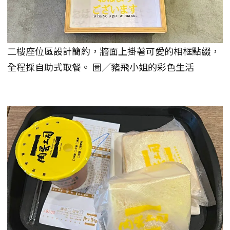
二樓座位區設計簡約，牆面上掛著可愛的相框點綴，
全程採自助式取餐。 圖／豬飛小姐的彩色生活