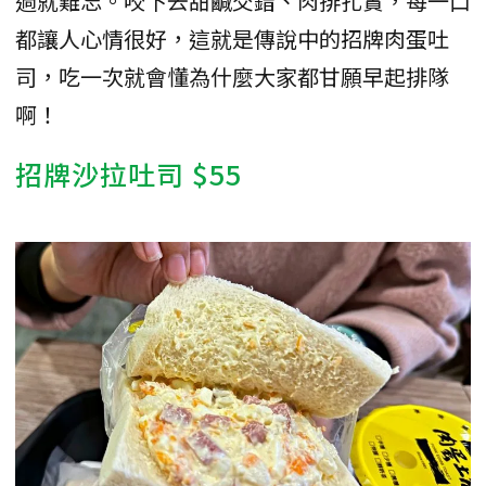
過就難忘。咬下去甜鹹交錯、肉排扎實，每一口
都讓人心情很好，這就是傳說中的招牌肉蛋吐
司，吃一次就會懂為什麼大家都甘願早起排隊
啊！
招牌沙拉吐司 $55