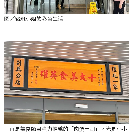
圖／豬飛小姐的彩色生活
一直是美食節目強力推薦的「肉蛋土司」，光是小小