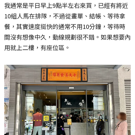
我通常是平日早上9點半左右來買，已經有將近
10組人馬在排隊，不過從畫單、結帳、等待拿
餐，其實速度挺快的通常不用10分鐘，等待時
間沒有想像中久，動線規劃很不錯。如果想要內
用就上二樓，有座位區。