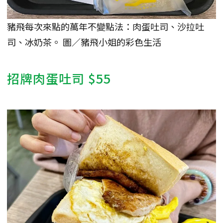
豬飛每次來點的萬年不變點法：肉蛋吐司、沙拉吐
司、冰奶茶。 圖／豬飛小姐的彩色生活
招牌肉蛋吐司 $55