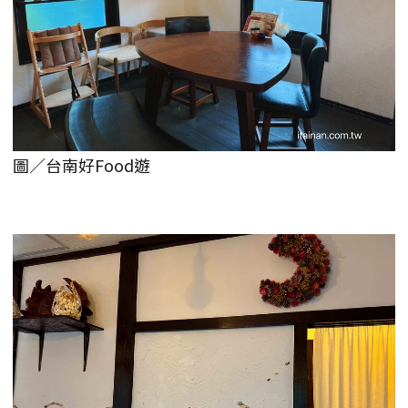
圖／台南好Food遊