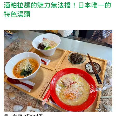
酒粕拉麵的魅力無法擋！日本唯一的
特色湯頭
圖／台南好Food遊