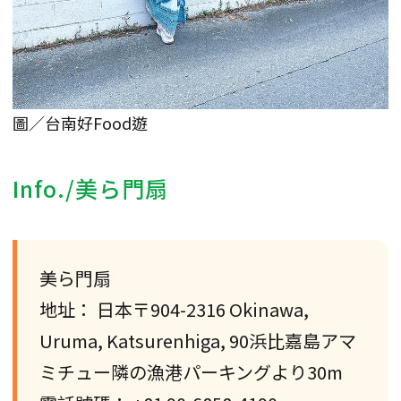
圖／台南好Food遊
Info./美ら門扇
美ら門扇
地址： 日本〒904-2316 Okinawa,
Uruma, Katsurenhiga, 90浜比嘉島アマ
ミチュー隣の漁港パーキングより30m