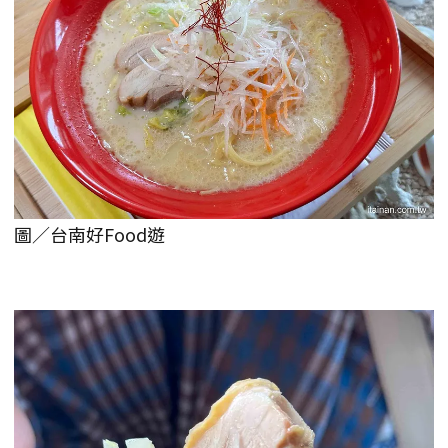
圖／台南好Food遊