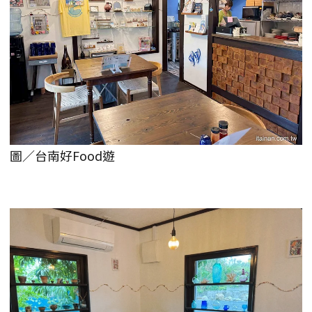
圖／台南好Food遊