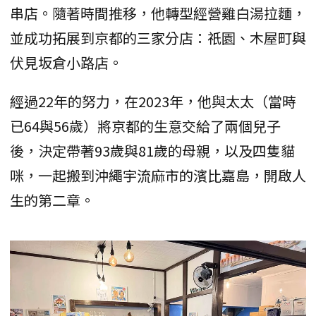
串店。隨著時間推移，他轉型經營雞白湯拉麵，
並成功拓展到京都的三家分店：祇園、木屋町與
伏見坂倉小路店。
經過22年的努力，在2023年，他與太太（當時
已64與56歲）將京都的生意交給了兩個兒子
後，決定帶著93歲與81歲的母親，以及四隻貓
咪，一起搬到沖繩宇流麻市的濱比嘉島，開啟人
生的第二章。