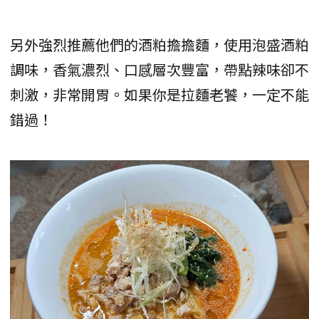
另外強烈推薦他們的酒粕擔擔麵，使用泡盛酒粕
調味，香氣濃烈、口感層次豐富，帶點辣味卻不
刺激，非常開胃。如果你是拉麵老饕，一定不能
錯過！