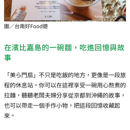
圖／台南好Food遊
在濱比嘉島的一碗麵，吃進回憶與故
事
「美ら門扇」不只是吃飯的地方，更像是一段旅
程的休息站。你可以在這裡享受一碗用心熬煮的
拉麵，聽聽老闆夫婦分享從京都到沖繩的故事，
也可以帶走一個手作小物，把這段回憶收藏起
來。