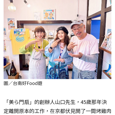
圖／台南好Food遊
「美ら門扇」的創辦人山口先生，45歲那年決
定離開原本的工作，在京都伏見開了一間烤雞肉