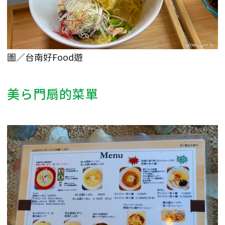
圖／台南好Food遊
美ら門扇的菜單