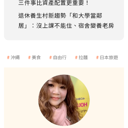
三件事比資產配置更重要！
退休養生村新趨勢「和大學當鄰
居」：沒上課不能住、宿舍變養老房
沖繩
美食
自由行
拉麵
日本旅遊