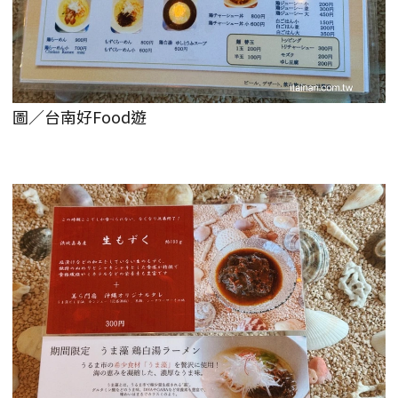
圖／台南好Food遊