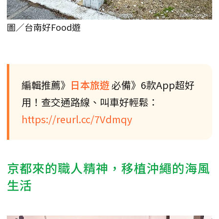
圖／台南好Food遊
編輯推薦》
日本旅遊
必備》6款App超好
用！查交通路線、叫車好輕鬆：
https://reurl.cc/7Vdmqy
京都來的職人精神，移植沖繩的海風
生活