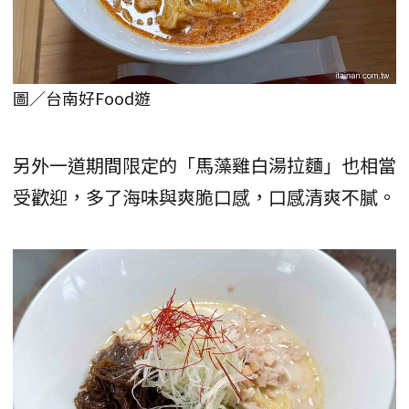
圖／台南好Food遊
另外一道期間限定的「馬藻雞白湯拉麵」也相當
受歡迎，多了海味與爽脆口感，口感清爽不膩。