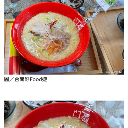
圖／台南好Food遊