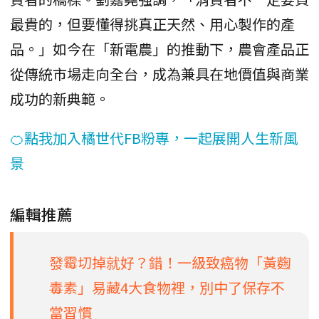
最貴的，但要懂得挑真正天然、用心製作的產
品。」如今在「新電農」的推動下，農會產品正
從傳統市場走向全台，成為兼具在地價值與商業
成功的新典範。
🍊點我加入橘世代FB粉專，一起展開人生新風
景
編輯推薦
發霉切掉就好？錯！一級致癌物「黃麴
毒素」易藏4大食物裡，別中了保存不
當習慣