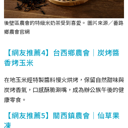
後壁區農會的特級米奶茶受到喜愛。 圖片來源／番路
鄉農會官網
【網友推薦4】台西鄉農會｜炭烤醬
香烤玉米
在地玉米經特製醬料慢火烘烤，保留自然甜味與
炭烤香氣，口感酥脆涮嘴，成為辦公族午後的健
康零食。
【網友推薦5】關西鎮農會｜仙草果
凍