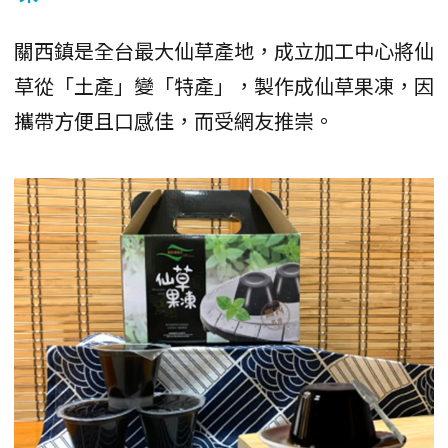
關西鎮是全台最大仙草產地，成立加工中心將仙
草從「土產」變「特產」，製作成仙草果凍，因
攜帶方便且口感佳，而受網友推崇。