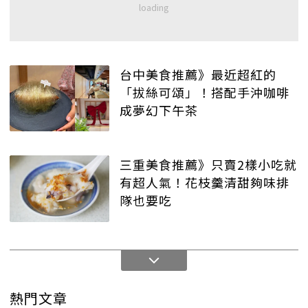
台中美食推薦》最近超紅的
「拔絲可頌」！搭配手沖咖啡
成夢幻下午茶
三重美食推薦》只賣2樣小吃就
有超人氣！花枝羹清甜夠味排
隊也要吃
熱門文章