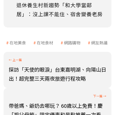
退休養生村新趨勢「和大學當鄰
居」：沒上課不能住、宿舍變養老房
在地美食
在地食材
網路購物
網友熱議
探訪「天使的眼淚」台東嘉明湖、向陽山日
出！超完整三天兩夜旅遊行程攻略
帶爸媽、爺奶去哪玩？ 60歲以上免費！慶
「祖父母節」限定優惠和景點推薦一次看