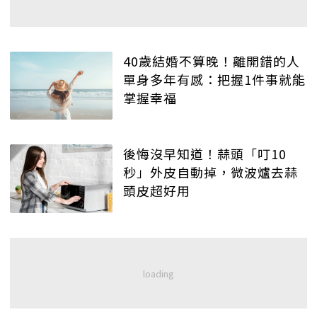
40歲結婚不算晚！離開錯的人
單身多年有感：把握1件事就能
掌握幸福
後悔沒早知道！蒜頭「叮10
秒」外皮自動掉，微波爐去蒜
頭皮超好用