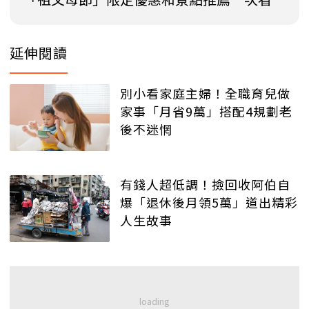
延伸閱讀
別小看家庭主婦！全職育兒做
家事「月省9萬」搭配4規劃老
後不迷惘
有錢人超低調！撿回收阿伯自
爆「退休後月領5萬」道出精彩
人生故事