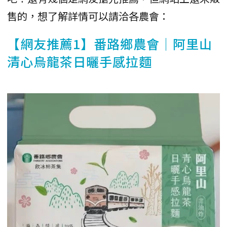
售的，想了解詳情可以請洽各農會：
【網友推薦1】番路鄉農會｜阿里山
清心烏龍茶日曬手感拉麵