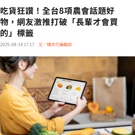
吃貨狂讚！全台8項農會話題好
物，網友激推打破「長輩才會買
的」標籤
2025-08-14 17:17
文／橘世代編輯部