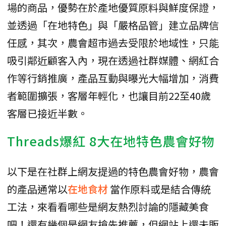
場的商品，優勢在於產地優質原料與鮮度保證，
並透過「在地特色」與「嚴格品管」建立品牌信
任感，其次，農會超市過去受限於地域性，只能
吸引鄰近顧客入內，現在透過社群媒體、網紅合
作等行銷推廣，產品互動與曝光大幅增加，消費
者範圍擴張，客層年輕化，也讓目前22至40歲
客層已接近半數。
Threads爆紅 8大在地特色農會好物
以下是在社群上網友提過的特色農會好物，農會
的產品通常以
在地食材
當作原料或是結合傳統
工法，來看看哪些是網友熱烈討論的隱藏美食
吧！還有幾個是網友搶先推薦，但網站上還未販