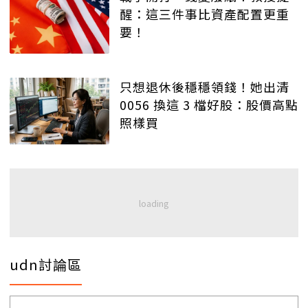
醒：這三件事比資產配置更重
要！
只想退休後穩穩領錢！她出清
0056 換這 3 檔好股：股價高點
照樣買
udn討論區