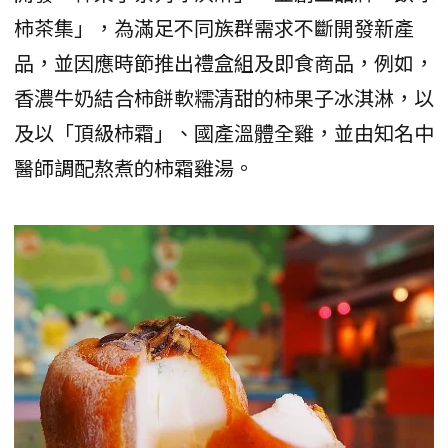
柿茶集」，為滿足不同族群需求不斷開發新產
品，並因應時節推出禮盒組及即食商品，例如，
香濃牛奶結合柿餅軟糯清甜的柿果子冰淇淋，以
及以「頂級柿霜」、國產溫體全雞，並由知名中
醫師調配熬煮的柿霜雞湯。