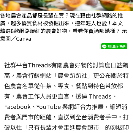
各地農會產品都是長輩在買？現在藉由社群網路的推
廣，超多優質食材被發掘出來，連年輕人也愛！本文
精選8款網路爆紅的農會好物，看看你買過哪幾樣？ 示
意圖／Canva
用LINE傳送
社群平台Threads有關農會好物的討論度日益飆
高，農會行銷網站「農會趴趴社」更公布關於特
色農會名單從午茶、零食、餐點到特色茶飲都
有，農會工作人員更直言，透過 Threads、
Facebook、YouTube 與網紅合力推廣，縮短消
費者與門市的距離，直送到全台消費者手中，打
破以往「只有長輩才會走進農會超市」的刻板印