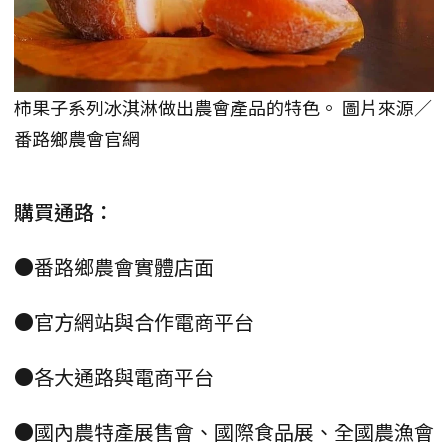
柿果子系列冰淇淋做出農會產品的特色。 圖片來源／
番路鄉農會官網
購買通路：
●番路鄉農會實體店面
●官方網站與合作電商平台
●各大通路與電商平台
●國內農特產展售會、國際食品展、全國農漁會