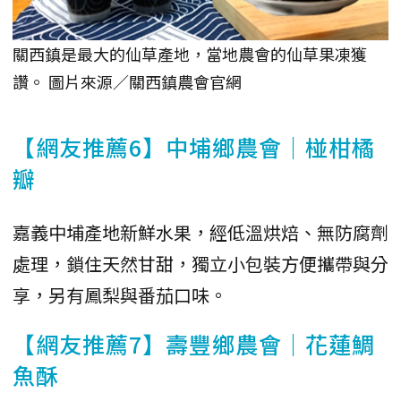
關西鎮是最大的仙草產地，當地農會的仙草果凍獲
讚。 圖片來源／關西鎮農會官網
【網友推薦6】中埔鄉農會｜椪柑橘
瓣
嘉義中埔產地新鮮水果，經低溫烘焙、無防腐劑
處理，鎖住天然甘甜，獨立小包裝方便攜帶與分
享，另有鳳梨與番茄口味。
【網友推薦7】壽豐鄉農會｜花蓮鯛
魚酥