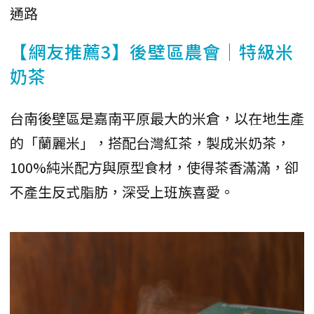
通路
【網友推薦3】後壁區農會｜特級米
奶茶
台南後壁區是嘉南平原最大的米倉，以在地生產
的「蘭麗米」，搭配台灣紅茶，製成米奶茶，
100%純米配方與原型食材，使得茶香滿滿，卻
不產生反式脂肪，深受上班族喜愛。