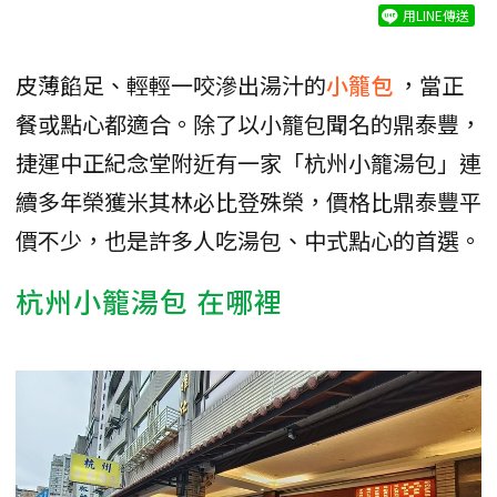
用LINE傳送
皮薄餡足、輕輕一咬滲出湯汁的
小籠包
，當正
餐或點心都適合。除了以小籠包聞名的鼎泰豐，
捷運中正紀念堂附近有一家「杭州小籠湯包」連
續多年榮獲米其林必比登殊榮，價格比鼎泰豐平
價不少，也是許多人吃湯包、中式點心的首選。
杭州小籠湯包 在哪裡