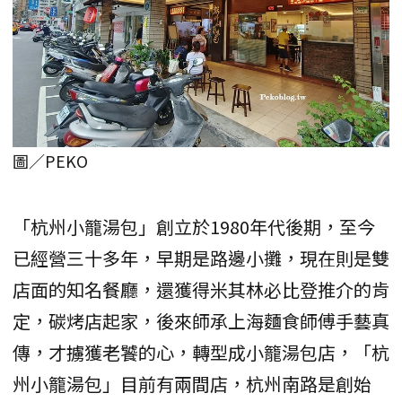
圖／PEKO
「杭州小籠湯包」創立於1980年代後期，至今
已經營三十多年，早期是路邊小攤，現在則是雙
店面的知名餐廳，還獲得米其林必比登推介的肯
定，碳烤店起家，後來師承上海麵食師傅手藝真
傳，才擄獲老饕的心，轉型成小籠湯包店，「杭
州小籠湯包」目前有兩間店，杭州南路是創始