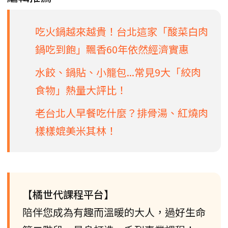
吃火鍋越來越貴！台北這家「酸菜白肉
鍋吃到飽」飄香60年依然經濟實惠
水餃、鍋貼、小籠包...常見9大「絞肉
食物」熱量大評比！
老台北人早餐吃什麼？排骨湯、紅燒肉
樣樣媲美米其林！
【橘世代課程平台】
陪伴您成為有趣而溫暖的大人，過好生命