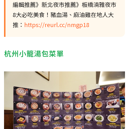
編輯推薦》新北夜市推薦》板橋湳雅夜市
8大必吃美食！豬血湯、麻油雞在地人大
推：
https://reurl.cc/nmgp18
杭州小籠湯包菜單