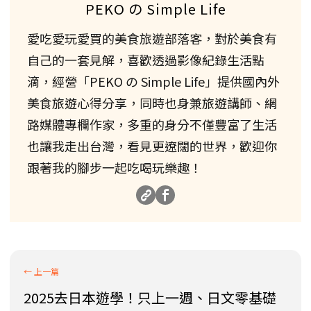
PEKO の Simple Life
愛吃愛玩愛買的美食旅遊部落客，對於美食有
自己的一套見解，喜歡透過影像紀錄生活點
滴，經營「PEKO の Simple Life」提供國內外
美食旅遊心得分享，同時也身兼旅遊講師、網
路媒體專欄作家，多重的身分不僅豐富了生活
也讓我走出台灣，看見更遼闊的世界，歡迎你
跟著我的腳步一起吃喝玩樂趣！
2025去日本遊學！只上一週、日文零基礎