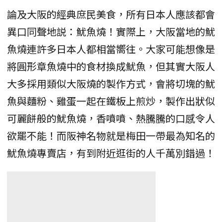
論及大阪的經典庶民美食，所有日本人應該都會
異口同聲地説：魷魚燒！實際上，大阪當地的魷
魚燒連許多日本人都相當嚮往。大家可能想像是
將圓形章魚燒中的食材換成魷魚，但其實大阪人
大多採用類似大阪燒的製作方式，會將切塊的魷
魚與麵粉、雞蛋一起在鐵板上煎炒，製作出狀似
可麗餅般的魷魚燒，香噴噴、熱騰騰的口感令人
欲罷不能！而阪神名物就是梅田一帶最為知名的
魷魚燒專賣店，有到附近逛街的人千萬別錯過！