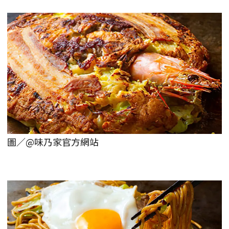
圖／@味乃家官方網站