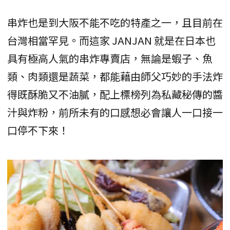
串炸也是到大阪不能不吃的特產之一，且目前在
台灣相當罕見。而這家 JANJAN 就是在日本也
具有極高人氣的串炸專賣店，無論是蝦子、魚
類、肉類還是蔬菜，都能藉由師父巧妙的手法炸
得既酥脆又不油膩，配上標榜列為私藏秘傳的醬
汁與炸粉，前所未有的口感想必會讓人一口接一
口停不下來！