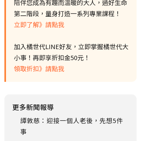
陪伴您成為有趣而溫暖的大人，過好生命
第二階段，量身打造一系列專業課程！
立即了解》請點我
加入橘世代LINE好友，立即掌握橘世代大
小事！再即享折扣金50元！
領取折扣》請點我
更多新聞報導
譚敦慈：迎接一個人老後，先想5件
事