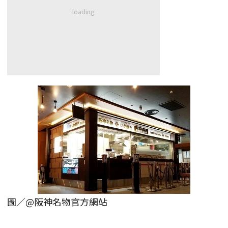
圖／@阪神名物官方網站