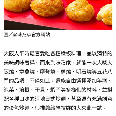
圖／@味乃家官方網站
大阪人平時最喜愛吃各種鐵板料理，並以獨特的
美味調味著稱。而來到味乃家，就能一次大啖大
阪燒、章魚燒、摩登燒、蔥燒、明石燒等五花八
門的品項！不僅如此，還能自由選擇添加年糕、
泡菜、培根、干貝、蝦子等多樣化的材料，並搭
配各種口味的道地日式炒麵，甚至還有充滿創意
的蛋包炒麵，很推薦給想嚐鮮的人來此一試。