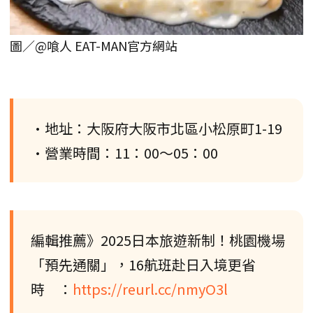
圖／@喰人 EAT-MAN官方網站
•地址：大阪府大阪市北區小松原町1-19
•營業時間：11：00～05：00
編輯推薦》2025日本旅遊新制！桃園機場
「預先通關」，16航班赴日入境更省
時 ：
https://reurl.cc/nmyO3l