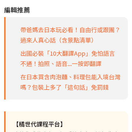
編輯推薦
帶爸媽去日本玩必看！自由行或跟團？
過來人真心話（含景點清單）
出國必裝「10大翻譯App」免怕語言
不通！拍照、語音...一按即翻譯
在日本買含肉泡麵、料理包能入境台灣
嗎？包裝上多了「這句話」免罰錢
【橘世代課程平台】