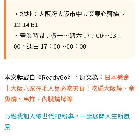
•地址：大阪府大阪市中央區東心齋橋1-
12-14 B1
•營業時間：週一～週六 17：00～03：
00，週日 17：00～00：00
本文轉載自《ReadyGo》，原文為：
日本美食
｜大阪六家在地人氣必吃美食！吃遍大阪燒、章
魚燒、串炸、內臟燒烤等
🍊點我加入橘世代FB粉專，一起展開人生新風
景