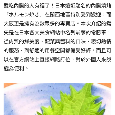
愛吃內臟的人有福了！日本遠近馳名的內臟燒烤
「ホルモン焼き」在關西地區特別受到歡迎，而
大阪更是擁有為數眾多的專賣店。本次介紹的鍵
矢是在日本各大美食網站中名列前茅的常勝軍，
從肉質的鮮美度、配菜與醬料的口味、親切熱情
的服務、到舒適的用餐空間都備受好評，而且可
以在官方網站上直接網路訂位，對於外國人來說
極為便利。