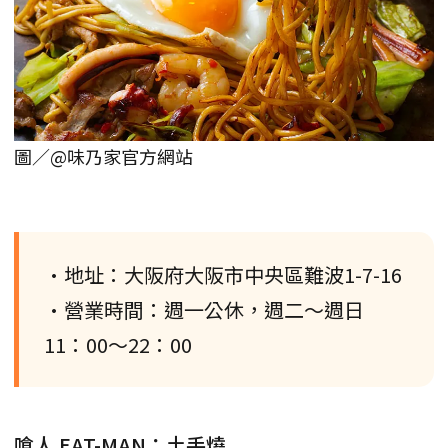
圖／@味乃家官方網站
•地址：大阪府大阪市中央區難波1-7-16
•營業時間：週一公休，週二～週日
11：00～22：00
喰人 EAT-MAN：土手燒