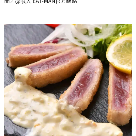
圖／@喰人 EAT-MAN官方網站