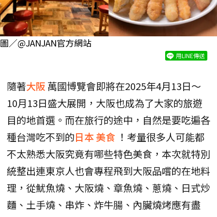
圖／@JANJAN官方網站
用LINE傳送
隨著
大阪
萬國博覽會即將在2025年4月13日～
10月13日盛大展開，大阪也成為了大家的旅遊
目的地首選。而在旅行的途中，自然是要吃遍各
種台灣吃不到的
日本
美食
！考量很多人可能都
不太熟悉大阪究竟有哪些特色美食，本次就特別
統整出連東京人也會專程飛到大阪品嚐的在地料
理，從魷魚燒、大阪燒、章魚燒、蔥燒、日式炒
麵、土手燒、串炸、炸牛腸、內臟燒烤應有盡