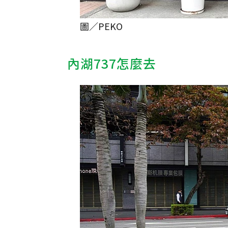
圖／PEKO
內湖737怎麼去