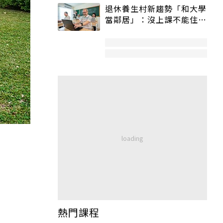
退休養生村新趨勢「和大學
當鄰居」：沒上課不能住、
宿舍變養老房
熱門課程