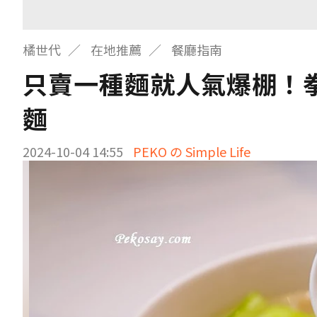
橘世代
在地推薦
餐廳指南
只賣一種麵就人氣爆棚！
麵
2024-10-04 14:55
PEKO の Simple Life