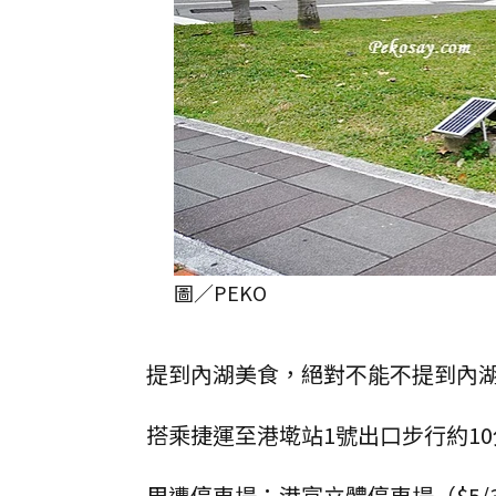
圖／PEKO
提到內湖美食，絕對不能不提到內湖
搭乘捷運至港墘站1號出口步行約1
周遭停車場：港富立體停車場（$5/