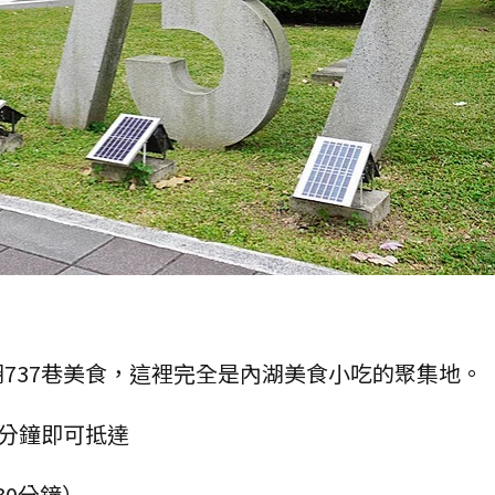
737巷美食，這裡完全是內湖美食小吃的聚集地。
0分鐘即可抵達
30分鐘）