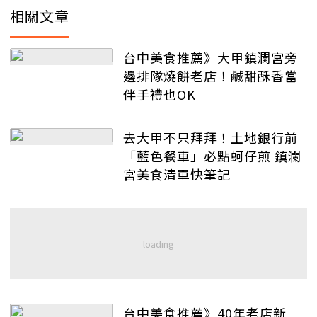
相關文章
台中美食推薦》大甲鎮瀾宮旁
邊排隊燒餅老店！鹹甜酥香當
伴手禮也OK
去大甲不只拜拜！土地銀行前
「藍色餐車」必點蚵仔煎 鎮瀾
宮美食清單快筆記
台中美食推薦》40年老店新