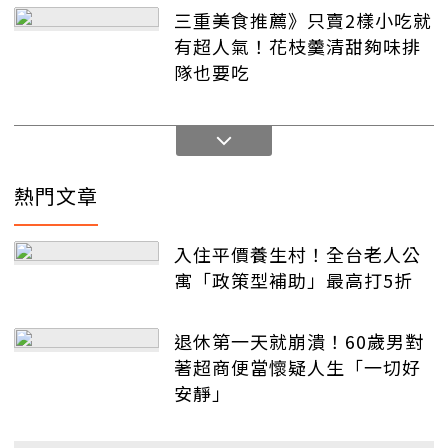
三重美食推薦》只賣2樣小吃就
有超人氣！花枝羹清甜夠味排
隊也要吃
熱門文章
入住平價養生村！全台老人公
寓「政策型補助」最高打5折
退休第一天就崩潰！60歲男對
著超商便當懷疑人生「一切好
安靜」