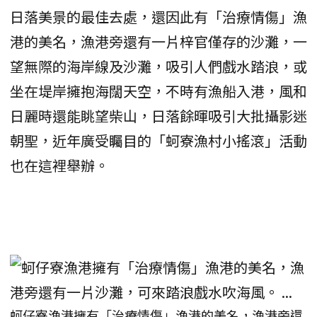
日落美景的最佳去處，還因此有「治療情傷」漁
港的美名，漁港旁還有一片梓官僅存的沙灘，一
望無際的海岸線及沙灘，吸引人們戲水踏浪，或
坐在堤岸擁抱海闊天空，不時有漁船入港，風和
日麗時還能眺望柴山，日落餘暉吸引大批攝影迷
朝聖，近年廣受矚目的「蚵寮漁村小搖滾」活動
也在這裡舉辦。
蚵仔寮漁港擁有「治療情傷」漁港的美名，漁港旁還