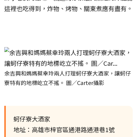
這裡也吃得到，炸物、烤物、關東煮應有盡有。
余吉興和媽媽蔡幸玲兩人打理蚵仔寮大酒家，讓蚵仔
寮特有的地標屹立不搖。 圖／Carter攝影
蚵仔寮大酒家
地址：高雄市梓官區通港路通港巷1號