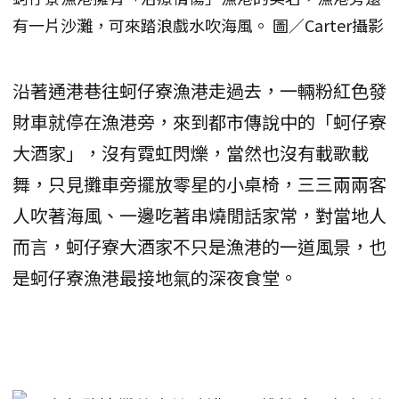
有一片沙灘，可來踏浪戲水吹海風。 圖／Carter攝影
沿著通港巷往蚵仔寮漁港走過去，一輛粉紅色發
財車就停在漁港旁，來到都市傳說中的「蚵仔寮
大酒家」，沒有霓虹閃爍，當然也沒有載歌載
舞，只見攤車旁擺放零星的小桌椅，三三兩兩客
人吹著海風、一邊吃著串燒閒話家常，對當地人
而言，蚵仔寮大酒家不只是漁港的一道風景，也
是蚵仔寮漁港最接地氣的深夜食堂。