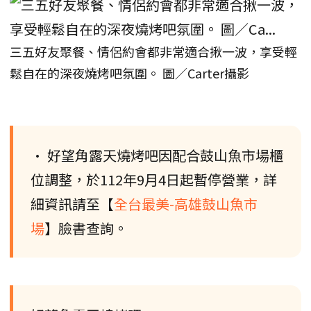
三五好友聚餐、情侶約會都非常適合揪一波，享受輕
鬆自在的深夜燒烤吧氛圍。 圖／Carter攝影
• 好望角露天燒烤吧因配合鼓山魚市場櫃
位調整，於112年9月4日起暫停營業，詳
細資訊請至【
全台最美-高雄鼓山魚市
場
】臉書查詢。