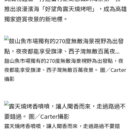
推出浪漫濱海「好望角露天燒烤吧」，成為高雄
獨家遊賞夜景的新地標。
鼓山魚市場獨有的270度無敵海景視野為出發點，夜
夜都能享受旗津、西子灣無敵百萬夜景。 圖／Carter
攝影
露天燒烤香噴噴，讓人聞香而來，走過路過不要錯