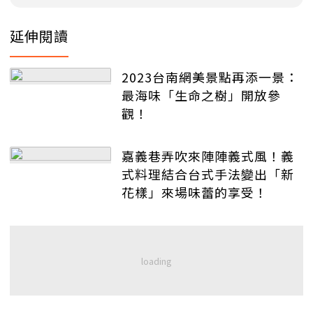
延伸閱讀
2023台南網美景點再添一景：
最海味「生命之樹」開放參
觀！
嘉義巷弄吹來陣陣義式風！義
式料理結合台式手法變出「新
花樣」來場味蕾的享受！