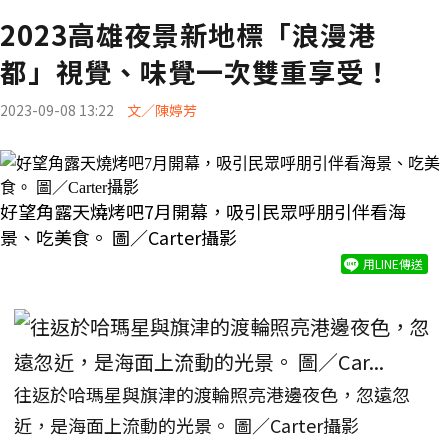
2023高雄夜景新地標「浪漫港
都」視覺、味覺一次雙重享受！
2023-09-08 13:22
文／陳婷芳
好望角露天燒烤吧7月開幕，吸引民眾呼朋引伴看海
景、吃美食。 圖／Carter攝影
用LINE傳送
往返於哈瑪星與旗津的渡輪照亮港邊夜色，忽遠忽
近，是海面上流動的光景。 圖／Carter攝影