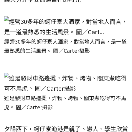
經營30多年的蚵仔寮大酒家，對當地人而言，是一道
最熟悉的生活風景。 圖／Carter攝影
雖是發財車路邊攤，炸物、烤物、關東煮吃得可不馬
虎。 圖／Carter攝影
夕陽西下，蚵仔寮漁港是親子、戀人、學生欣賞