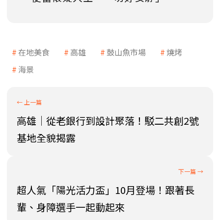
在地美食
高雄
鼓山魚市場
燒烤
海景
高雄│從老銀行到設計聚落！駁二共創2號
基地全貌揭露
超人氣「陽光活力盃」10月登場！跟著長
輩、身障選手一起動起來