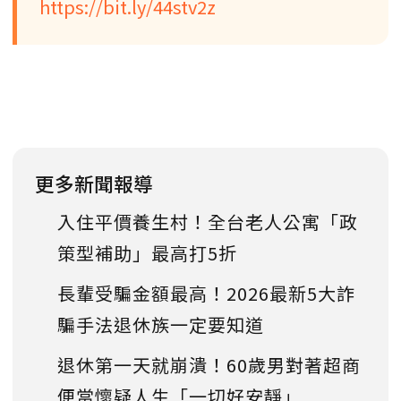
https://bit.ly/44stv2z
更多新聞報導
入住平價養生村！全台老人公寓「政
策型補助」最高打5折
長輩受騙金額最高！2026最新5大詐
騙手法退休族一定要知道
退休第一天就崩潰！60歲男對著超商
便當懷疑人生「一切好安靜」