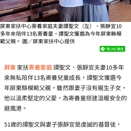
屏東家扶中心寄養家庭夫妻譚聖文（左）、張靜宜10
多年來陪伴13名寄養童，譚聖文獲選為今年屏東縣模
範父親。 圖／屏東家扶中心提供
用LINE傳送
屏東
家扶
寄養家庭
譚聖文、張靜宜夫妻10多年
來無私陪伴13名寄養兒童成長，譚聖文獲選今
年屏東縣模範父親，雖然跟妻子沒有親生子女，
他以溫柔堅定的父愛，為寄養童搭建溫暖安全的
避風港。
51歲的譚聖文與妻子張靜宜是虔誠的基督徒，