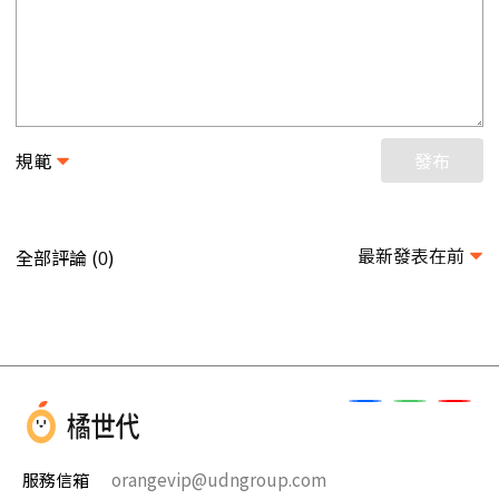
規範
發布
最新發表在前
全部評論 (
)
0
服務信箱
orangevip@udngroup.com