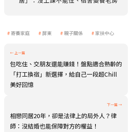
居」：沒上課不能住、宿舍變養老房
寄養家庭
屏東
親子關係
家扶中心
包吃住、交朋友還能賺錢！盤點適合熟齡的
「打工換宿」新選擇，給自己一段超Chill
美好回憶
相戀同居20年，卻是法律上的局外人？律
師：沒結婚也能保障對方的權益！