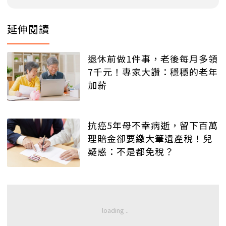
延伸閱讀
退休前做1件事，老後每月多領
7千元！專家大讚：穩穩的老年
加薪
抗癌5年母不幸病逝，留下百萬
理賠金卻要繳大筆遺產稅！兒
疑惑：不是都免稅？