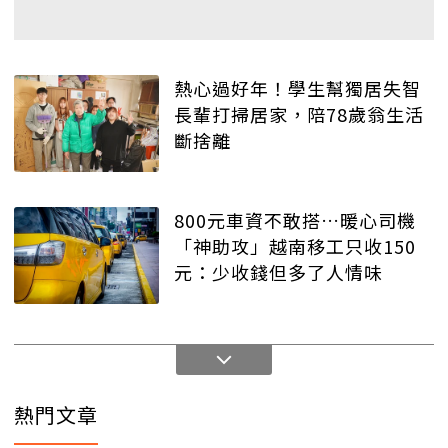
熱心過好年！學生幫獨居失智
長輩打掃居家，陪78歲翁生活
斷捨離
800元車資不敢搭…暖心司機
「神助攻」越南移工只收150
元：少收錢但多了人情味
熱門文章