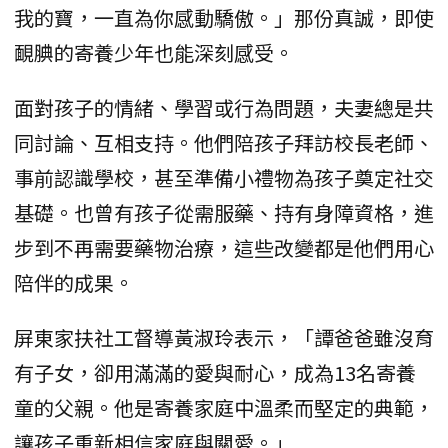
我的寶，一直為你感動驕傲。」那份真誠，即使
靦腆的寄養少年也能深刻感受。
面對孩子的情緒、學習或行為問題，夫妻總是共
同討論、互相支持。他們陪孩子拜訪校長老師、
事前認識學校，甚至準備小禮物為孩子奠定社交
基礎。也曾有孩子從需服藥、持有身障資格，進
步到不再需要藥物治療，這些改變都是他們用心
陪伴的成果。
屏東家扶社工督導黃淑玲表示，「譚爸爸雖沒育
有子女，卻用滿滿的愛與耐心，成為13名寄養
童的父親。他是寄養家庭中溫柔而堅定的典範，
讓孩子重新相信家庭與關愛。」