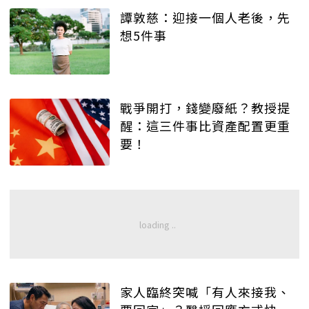
譚敦慈：迎接一個人老後，先
想5件事
戰爭開打，錢變廢紙？教授提
醒：這三件事比資產配置更重
要！
家人臨終突喊「有人來接我、