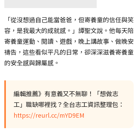
「從沒想過自己能當爸爸，但寄養童的信任與笑
容，是我最大的成就感。」譚聖文說。他每天陪
寄養童運動、閱讀、遊戲，晚上講故事、做晚安
禱告，這些看似平凡的日常，卻深深滋養寄養童
的安全感與歸屬感。
編輯推薦》有意義又不無聊！「想做志
工」職缺哪裡找？全台志工資訊整理包：
https://reurl.cc/mYD9EM