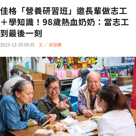
佳格「營養研習班」邀長輩做志工
＋學知識！98歲熱血奶奶：當志工
到最後一刻
2023-12-20 09:35
文 ／ 邱劭霽