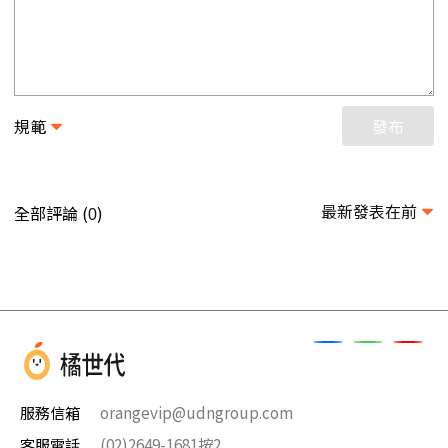
規範
發布
最新發表在前
全部評論 (
)
0
服務信箱
orangevip@udngroup.com
客服電話
(02)2649-1681按2