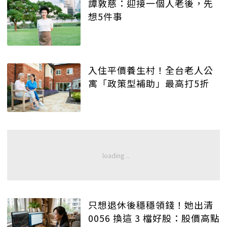
譚敦慈：迎接一個人老後，先
想5件事
入住平價養生村！全台老人公
寓「政策型補助」最高打5折
只想退休後穩穩領錢！她出清
0056 換這 3 檔好股：股價高點