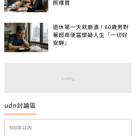
照樣買
退休第一天就崩潰！60歲男對
著超商便當懷疑人生「一切好
安靜」
udn討論區