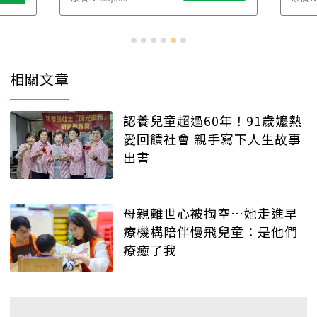
相關文章
認養兒童超過60年！91歲嬤熱
愛回饋社會 親手寫下人生故事
出書
母親離世心被掏空…她走進早
療機構陪伴慢飛兒童：是他們
療癒了我