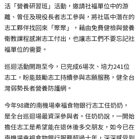
活「營養研習班」活動，邀請社福單位中的游
離、曾任及現役長者志工參與，將社區中潛在的
志工夥伴找回來「聚聚」，藉由免費健檢與營養
衛教課程感謝志工付出，也讓志工們不要忘記社
福單位的需要。
巡迴活動開跑至今，已完成6場次、培力241位
志工，盼能鼓勵志工持續參與志願服務，健全台
灣弱勢長者營養防護網。
今年98歲的南機場幸福食物銀行志工任奶奶，
是全台巡迴場最資深參與者。任奶奶說，一開始
擔任志工是希望能在退休後多交朋友，如今已在
南機場幸福食物銀行服務超過十年，深深感受到