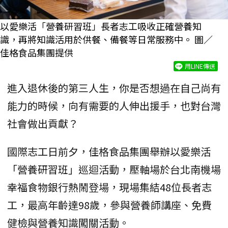
以愛樂活「營養研習班」長者志工吸收正確營養知
識，再將知識活用於供餐、備餐等日常服務中。 圖／
佳格食品集團提供
用LINE傳送
進入退休後的第三人生，你是否想過在自己尚有
能力的時候，向有需要的人伸出援手，也對台灣
社會做出貢獻？
國際志工日前夕，佳格食品集團舉辦以愛樂活
「營養研習班」巡迴活動，壓軸場於台北南機場
幸福食物銀行熱鬧登場，現場集結48位長者志
工，最高年齡達98歲，參與營養師講座、免費
健檢與營養知識闖關活動。