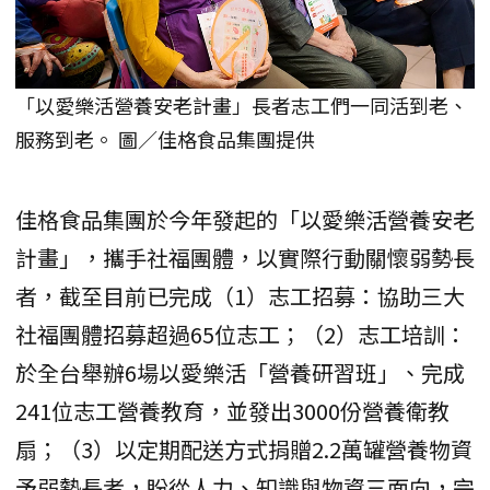
「以愛樂活營養安老計畫」長者志工們一同活到老、
服務到老。 圖／佳格食品集團提供
佳格食品集團於今年發起的「以愛樂活營養安老
計畫」，攜手社福團體，以實際行動關懷弱勢長
者，截至目前已完成（1）志工招募：協助三大
社福團體招募超過65位志工；（2）志工培訓：
於全台舉辦6場以愛樂活「營養研習班」、完成
241位志工營養教育，並發出3000份營養衛教
扇；（3）以定期配送方式捐贈2.2萬罐營養物資
予弱勢長者，盼從人力、知識與物資三面向，完