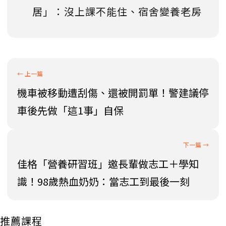
居」：沒上課不能住、宿舍變養老房
機車被移動遭刮傷、還被開罰單！警建議停
車後先做「這1事」自保
佳格「營養研習班」邀長輩做志工＋學知
識！98歲熱血奶奶：當志工到最後一刻
推薦課程