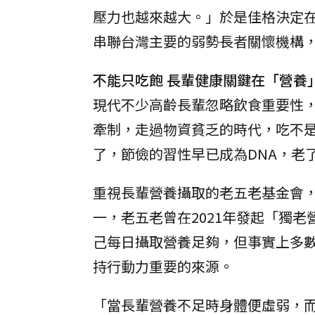
壓力也越來越大。」於是佳格決定在
串聯台灣主要的弱勢長者關懷機構
不能只吃飽 長輩健康關鍵在「營養
現代不少高齡長輩忽略飲食重要性
牽制，走過物資貧乏的時代，吃不
了，節儉的習性早已成為DNA，老
重視長輩營養攝取的老五老基金會，
一，老五老曾在2021年發起「獨
己每日攝取營養足夠，但事實上多
持行動力重要的來源。
「當長輩營養不足時身體便虛弱，