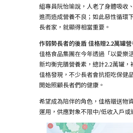
組專員阮怡瑜說，人老了身體吸收
進而造成營養不良；如此惡性循環
長者家，就顯得相當重要。
作弱勢長者的後盾 佳格贈2.2萬罐
佳格食品集團在今年透過「以愛樂
新均衡完膳營養素，總計2.2萬罐
佳格發現，不少長者會抗拒吃保健
開始照顧長者們的健康。
希望成為陪伴的角色，佳格贈送物
運用，供應對象不限中/低收入戶或