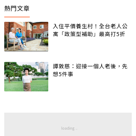
熱門文章
入住平價養生村！全台老人公
寓「政策型補助」最高打5折
譚敦慈：迎接一個人老後，先
想5件事