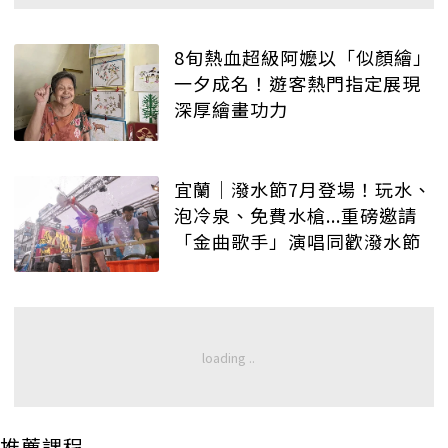
8旬熱血超級阿嬤以「似顏繪」
一夕成名！遊客熱門指定展現
深厚繪畫功力
宜蘭│潑水節7月登場！玩水、
泡冷泉、免費水槍...重磅邀請
「金曲歌手」演唱同歡潑水節
推薦課程