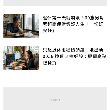
退休第一天就崩潰！60歲男對
著超商便當懷疑人生「一切好
安靜」
只想退休後穩穩領錢！她出清
0056 換這 3 檔好股：股價高點
照樣買