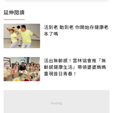
延伸閱讀
活到老 動到老 你開始存健康老
本了嗎
活出無齡感！雲林協會推「無
齡感健康生活」帶領婆婆媽媽
重現昔日青春！