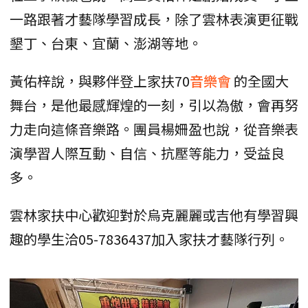
一路跟著才藝隊學習成長，除了雲林表演更征戰
墾丁、台東、宜蘭、澎湖等地。
黃佑梓說，與夥伴登上家扶70
音樂會
的全國大
舞台，是他最感輝煌的一刻，引以為傲，會再努
力走向這條音樂路。團員楊姍盈也說，從音樂表
演學習人際互動、自信、抗壓等能力，受益良
多。
雲林家扶中心歡迎對於烏克麗麗或吉他有學習興
趣的學生洽05-7836437加入家扶才藝隊行列。