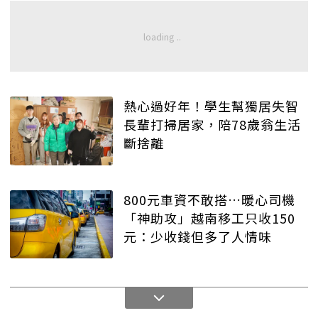
熱心過好年！學生幫獨居失智
長輩打掃居家，陪78歲翁生活
斷捨離
800元車資不敢搭…暖心司機
「神助攻」越南移工只收150
元：少收錢但多了人情味