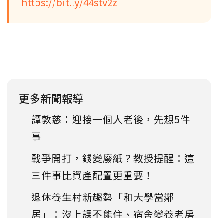
https://bit.ly/44stv2z
更多新聞報導
譚敦慈：迎接一個人老後，先想5件
事
戰爭開打，錢變廢紙？教授提醒：這
三件事比資產配置更重要！
退休養生村新趨勢「和大學當鄰
居」：沒上課不能住、宿舍變養老房