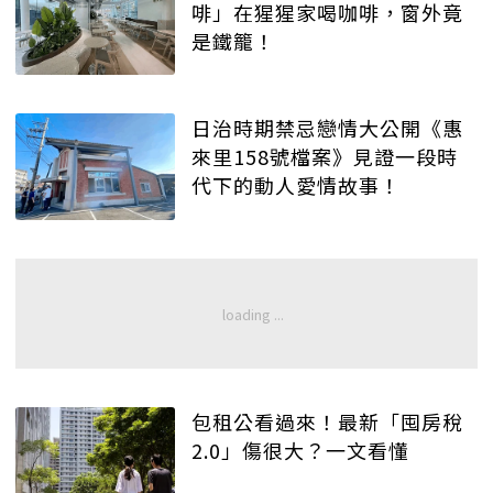
啡」在猩猩家喝咖啡，窗外竟
是鐵籠！
日治時期禁忌戀情大公開《惠
來里158號檔案》見證一段時
代下的動人愛情故事！
包租公看過來！最新「囤房稅
2.0」傷很大？一文看懂