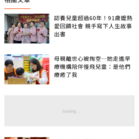
認養兒童超過60年！91歲嬤熱
愛回饋社會 親手寫下人生故事
出書
母親離世心被掏空…她走進早
療機構陪伴慢飛兒童：是他們
療癒了我