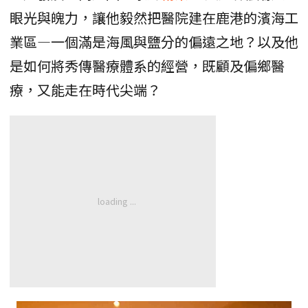
眼光與魄力，讓他毅然把醫院建在鹿港的濱海工
業區—一個滿是海風與鹽分的偏遠之地？以及他
是如何將秀傳醫療體系的經營，既顧及偏鄉醫
療，又能走在時代尖端？