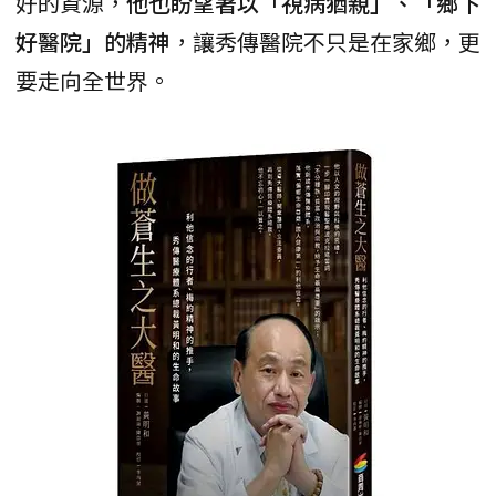
好的資源，
他也盼望著以「視病猶親」、「鄉下
好醫院」的精神
，讓秀傳醫院不只是在家鄉，更
要走向全世界。