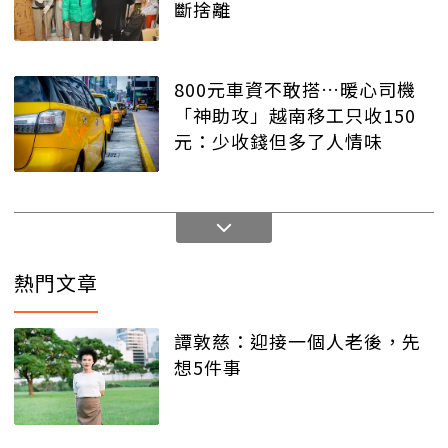
斷捨離
800元車資不敢搭…暖心司機
「神助攻」越南移工只收150
元：少收錢但多了人情味
熱門文章
譚敦慈：迎接一個人老後，先
想5件事