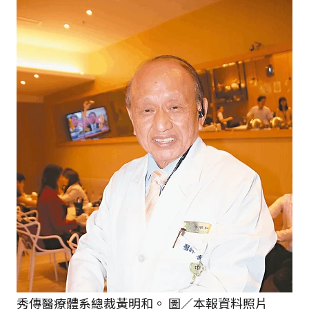
秀傳醫療體系總裁黃明和。 圖／本報資料照片