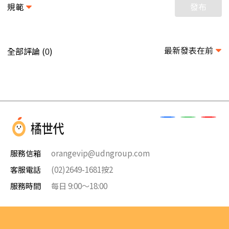
規範
發布
最新發表在前
全部評論 (
)
0
服務信箱
orangevip@udngroup.com
客服電話
(02)2649-1681按2
服務時間
每日 9:00～18:00