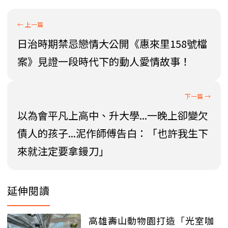
日治時期禁忌戀情大公開《惠來里158號檔
案》見證一段時代下的動人愛情故事！
以為會平凡上高中、升大學...一晚上卻變欠
債人的孩子...泥作師傅告白：「也許我生下
來就注定要拿鏝刀」
延伸閱讀
高雄壽山動物園打造「光室咖