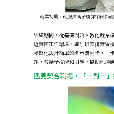
就業初期，就服員高子勝(右)陪伴阿
訓練期間，從基礎開始。教他就業
近實際工作環境，職訓班安排實習
勝幫他設計簡單的圖示流程卡，一
題，會給予提醒和引導，協助他適
遇見契合職場，「一對一」