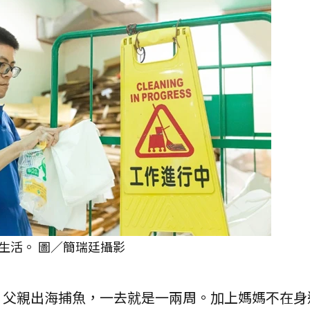
生活。 圖／簡瑞廷攝影
。父親出海捕魚，一去就是一兩周。加上媽媽不在身