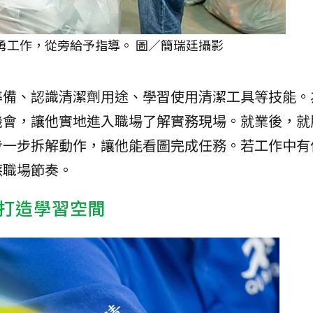
勇工作，從旁給予指導。 圖／簡瑞廷攝影
準備、認識清潔劑用途、學習使用清潔工具等技能。
機會，讓他實地進入職場了解實務現場。就業後，就
步一步拆解動作，讓他能看圖完成任務。若工作中有
應職場節奏。
打造學習空間