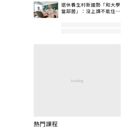
退休養生村新趨勢「和大學
當鄰居」：沒上課不能住、
宿舍變養老房
熱門課程