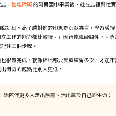
貨店，
智能障礙
的阿勇國中畢業後，就在店裡幫忙賣
。
加職訓班。高子勝對他的印象是沉默寡言，學習緩慢
獨立工作的能力都比較慢。」因智能障礙關係，阿勇
能記住三個步驟。
他也很難完成。就像掃地都要反覆練習多次，才能牢
道出阿勇的起點比別人更低。
！她陪伴更多人走出陰霾、活出屬於自己的生命：