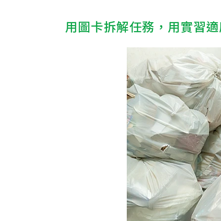
用圖卡拆解任務，用實習適