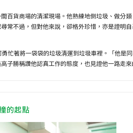
一間百貨商場的清潔現場。他熟練地倒垃圾、做分類
似尋常不過，但對他來說，卻格外珍惜，亦是證明自
阿勇忙著將一袋袋的垃圾清運到垃圾車裡。「他是同
員高子勝稱讚他認真工作的態度，也見證他一路走來
撞的起點