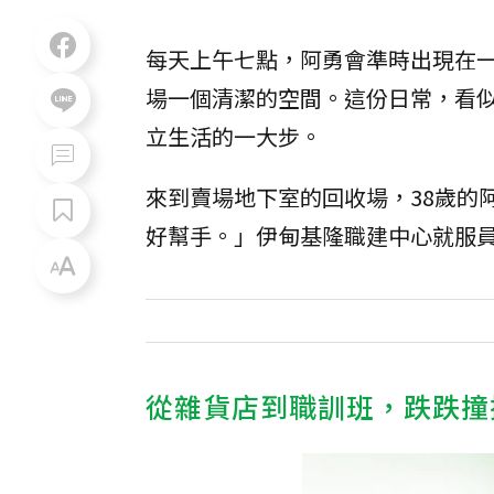
每天上午七點，阿勇會準時出現在
場一個清潔的空間。這份日常，看
立生活的一大步。
來到賣場地下室的回收場，38歲的
好幫手。」伊甸基隆職建中心就服
從雜貨店到職訓班，跌跌撞