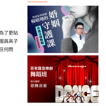
為了更貼
服員高子
任何問