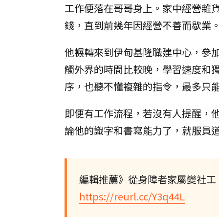
工作便落在哥哥身上。家中經營雜
錢，直到前幾年因經營不善而歇業
他輾轉來到伊甸基隆職建中心，參
觸外界的時間比較晚，學習速度和
序，也聽不懂複雜的指令，最多只
即便有工作流程，若沒有人提醒，
論他的識字和書寫能力了，就服員
編輯推薦》從身障者家屬變社工
https://reurl.cc/Y3q44L