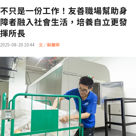
不只是一份工作！友善職場幫助身
障者融入社會生活，培養自立更發
揮所長
2025-08-20 10:44
文／蘇麗華