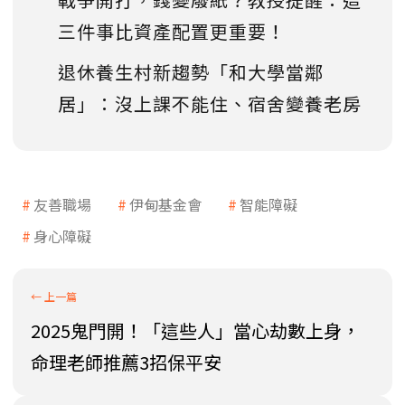
三件事比資產配置更重要！
退休養生村新趨勢「和大學當鄰
居」：沒上課不能住、宿舍變養老房
友善職場
伊甸基金會
智能障礙
身心障礙
2025鬼門開！「這些人」當心劫數上身，
命理老師推薦3招保平安