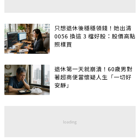
只想退休後穩穩領錢！她出清
0056 換這 3 檔好股：股價高點
照樣買
退休第一天就崩潰！60歲男對
著超商便當懷疑人生「一切好
安靜」