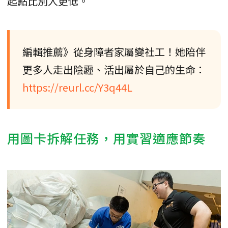
起點比別人更低。
編輯推薦》從身障者家屬變社工！她陪伴
更多人走出陰霾、活出屬於自己的生命：
https://reurl.cc/Y3q44L
用圖卡拆解任務，用實習適應節奏