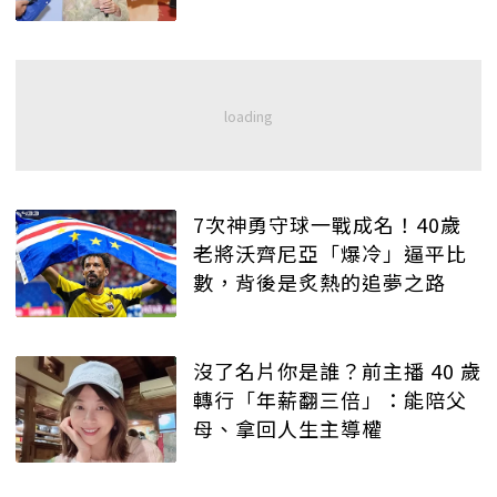
7次神勇守球一戰成名！40歲
老將沃齊尼亞「爆冷」逼平比
數，背後是炙熱的追夢之路
沒了名片你是誰？前主播 40 歲
轉行「年薪翻三倍」：能陪父
母、拿回人生主導權