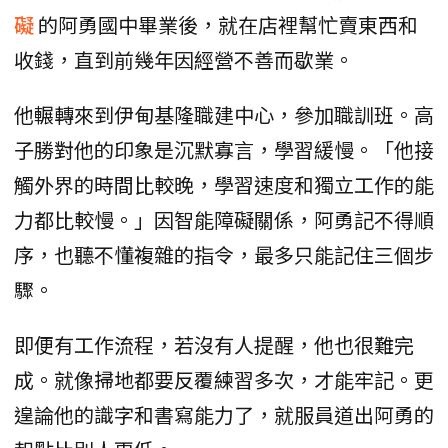
礙
的阿勇國中畢業後，就在店裡幫忙賣東西和
收錢，直到前幾年因經營不善而歇業。
他輾轉來到伊甸基隆職建中心，參加職訓班。高
子勝對他的印象是沉默寡言，學習緩慢。「他接
觸外界的時間比較晚，學習速度和獨立工作的能
力都比較慢。」因智能障礙關係，阿勇記不得順
序，也聽不懂複雜的指令，最多只能記住三個步
驟。
即便有工作流程，若沒有人提醒，他也很難完
成。就像掃地都要反覆練習多次，才能牢記。更
遑論他的識字和書寫能力了，就服員道出阿勇的