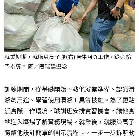
就業初期，就服員高子勝(右)陪伴阿勇工作，從旁給
予指導。 圖／簡瑞廷攝影
訓練期間，從基礎開始。教他就業準備、認識清
潔劑用途、學習使用清潔工具等技能。為了更貼
近實際工作環境，職訓班安排實習機會，讓他實
地進入職場了解實務現場。就業後，就服員高子
勝幫他設計簡單的圖示流程卡，一步一步拆解動