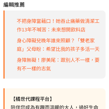
編輯推薦
不把身障當藉口！她吞止痛藥做清潔工
作13年不喊苦：未來想開飲料店
身心障礙兒晚年誰來照顧？「雙老家
庭」父母盼：希望比我的孩子多活一天
身障無礙！廖美尾：跟別人不一樣，要
有不一樣的志氣
【橘世代課程平台】
陪伴您成為有趣而溫暖的大人，過好生命