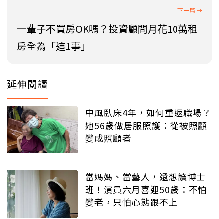
一輩子不買房OK嗎？投資顧問月花10萬租
房全為「這1事」
延伸閱讀
中風臥床4年，如何重返職場？
她56歲做居服照護：從被照顧
變成照顧者
當媽媽、當藝人，還想讀博士
班！演員六月喜迎50歲：不怕
變老，只怕心態跟不上