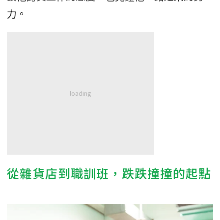
力。
從雜貨店到職訓班，跌跌撞撞的起點