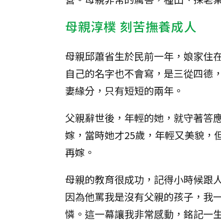
母親淳樸 刻苦撫養成人
母親邱蕭省生於民前一年，娘家住
自己的名字也不會寫，是三從四德，
妻緣分，只有短短的兩年。
父親辭世後，年輕的她，就守著答
嫁，當時她才25歲，年輕又美貌，
再嫁。
母親的教育很成功，記得小時候跟人
因為他罵我是沒有父親的孩子，我
憐。這一幕讓我非常感動，銘記一