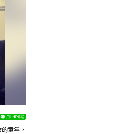
用LINE傳送
命的童年。