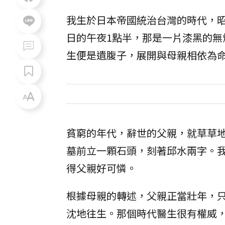
我生於日本帝國統治台灣的時代，昭和
日的午夜1點半，那是一片漆黑的
生便是遺腹子，展開與母親相依為
貧窮的年代，辭世的父親，就草草
墓前立一顆石頭，刻著邱水兩字。
得父親好可憐。
根據母親的轉述，父親正當壯年，
沈地往生。那個時代醫生很有權威