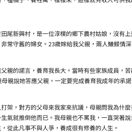
在田尾新興村，是一位淳樸的鄉下農村姑娘，沒有上
非常守舊的婦女。23歲嫁給我父親，兩人鰜鰈情深
應父親的諾言，養育我長大。當時有些家族成員，苦
但母親說她答應父親，一定要完成養育我成年的承諾
打架，對方的父母來我家來抗議，母親問我為什麼
一生氣就推倒他而已。我母親也不罵我，一直哭著說
生，從此凡事不與人爭，養成很有修養的人生。