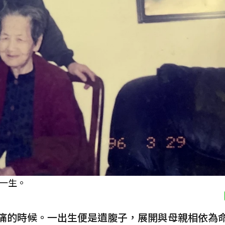
一生。
痛的時候。一出生便是遺腹子，展開與母親相依為