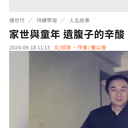
橘世代
持續學習
人生故事
家世與童年 遺腹子的辛酸
2024-09-18 11:13
文/邱源 、作者/ 曹以會