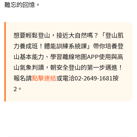
難忘的回憶。
想要輕鬆登山，接近大自然嗎？「登山肌
力養成班！體能訓練系統課」帶你培養登
山基本能力、學習離線地圖APP使用與高
山氣象判讀，朝安全登山的第一步邁進！
報名請
點擊連結
或電洽02-2649-1681按
2。