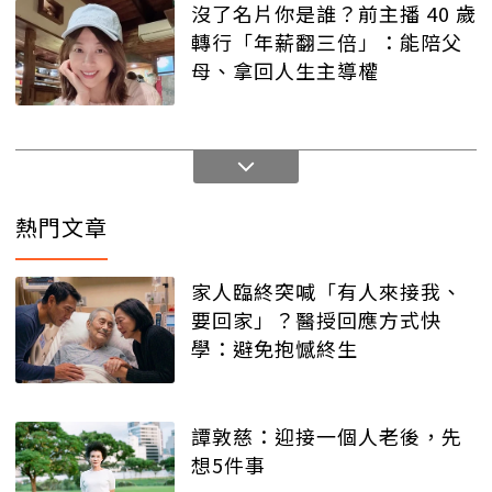
沒了名片你是誰？前主播 40 歲
轉行「年薪翻三倍」：能陪父
母、拿回人生主導權
熱門文章
家人臨終突喊「有人來接我、
要回家」？醫授回應方式快
學：避免抱憾終生
譚敦慈：迎接一個人老後，先
想5件事