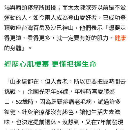
竭與肩頸疼痛所困擾；而太太陳淑芬以前是不愛
運動的人。如今兩人成為登山愛好者，已成功登
頂數座台灣百岳及沙巴神山，他們表示「想要走
得更遠、看得更多，就一定要有好的肌力、
健康
的身體」。
經歷
心肌梗塞
更懂把握生命
「山永遠都在，但人會老，所以更要把握時間去
挑戰。」余國光現年64歲，年輕時喜愛爬郊
山，52歲時，因為肩頸疼痛老毛病，試過許多
復健、針灸治療都沒有起色，讓他生活失去滋
味，也決定提前退休。沒想到，又在7年前發現