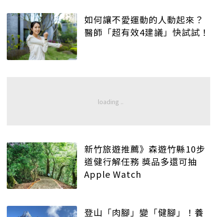
如何讓不愛運動的人動起來？
醫師「超有效4建議」快試試！
新竹旅遊推薦》森遊竹縣10步
道健行解任務 獎品多還可抽
Apple Watch
登山「肉腳」變「健腳」！養