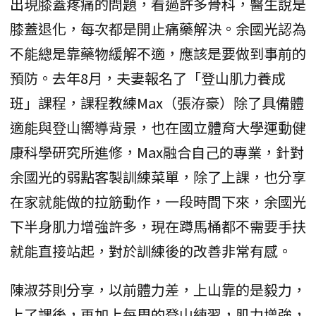
出現膝蓋疼痛的問題，看過許多骨科，醫生說是
膝蓋退化，每次都是開止痛藥解決。余國光認為
不能總是靠藥物緩解不適，應該是要做到事前的
預防。去年8月，夫妻報名了「登山肌力養成
班」課程，課程教練Max（張洊豪）除了具備體
適能與登山嚮導背景，也在國立體育大學運動健
康科學研究所進修，Max融合自己的專業，針對
余國光的弱點客製訓練菜單，除了上課，也分享
在家就能做的拉筋動作，一段時間下來，余國光
下半身肌力增強許多，現在蹲馬桶都不需要手扶
就能直接站起，對於訓練後的改善非常有感。
陳淑芬則分享，以前體力差，上山靠的是毅力，
上了課後，再加上每周的登山練習，肌力增強，