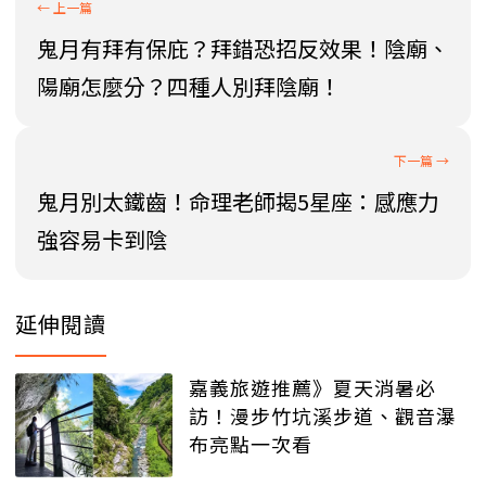
鬼月有拜有保庇？拜錯恐招反效果！陰廟、
陽廟怎麼分？四種人別拜陰廟！
鬼月別太鐵齒！命理老師揭5星座：感應力
強容易卡到陰
延伸閱讀
嘉義旅遊推薦》夏天消暑必
訪！漫步竹坑溪步道、觀音瀑
布亮點一次看