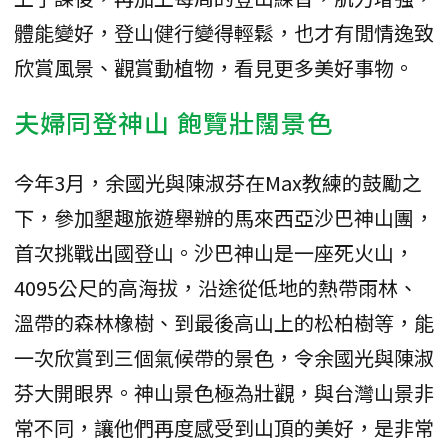
體能變好，登山健行變得輕鬆，也才有閒情逸致
欣賞風景、觀賞動植物，看見更多美好事物。
夫婦同登神山 飽覽壯闊景色
今年3月，余國光與陳淑芬在Max教練的鼓勵之
下，參加墾趣旅遊舉辦的馬來西亞沙巴神山團，
首次挑戰出國登山。沙巴神山是一座死火山，
4095公尺的高海拔，沿途從低地的熱帶雨林、
溫帶的森林橡樹、到最後高山上的松柏樹等，能
一次欣賞到三個氣候帶的景色，令余國光與陳淑
芬大開眼界。神山景色極為壯觀，與台灣山景非
常不同，讓他們再度感受到山頂的美好，是非常