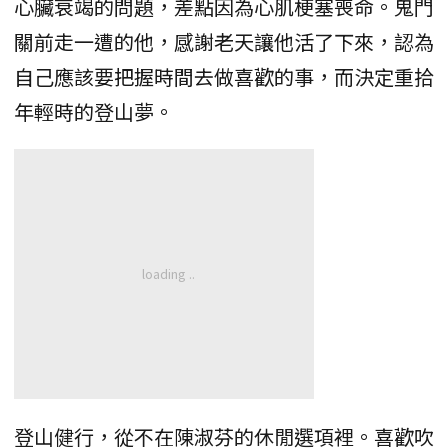
心臟衰竭的問題，差點因為心肌梗塞喪命。鬼門
關前走一遭的他，感謝老天讓他活了下來，認為
自己應該要把握時間去做喜歡的事，而決定重拾
年輕時的登山夢。
登山健行，從不在陳淑芬的休閒選項裡。喜歡吹