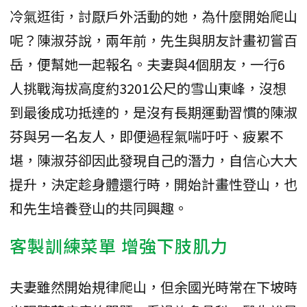
冷氣逛街，討厭戶外活動的她，為什麼開始爬山
呢？陳淑芬說，兩年前，先生與朋友計畫初嘗百
岳，便幫她一起報名。夫妻與4個朋友，一行6
人挑戰海拔高度約3201公尺的雪山東峰，沒想
到最後成功抵達的，是沒有長期運動習慣的陳淑
芬與另一名友人，即便過程氣喘吁吁、疲累不
堪，陳淑芬卻因此發現自己的潛力，自信心大大
提升，決定趁身體還行時，開始計畫性登山，也
和先生培養登山的共同興趣。
客製訓練菜單 增強下肢肌力
夫妻雖然開始規律爬山，但余國光時常在下坡時