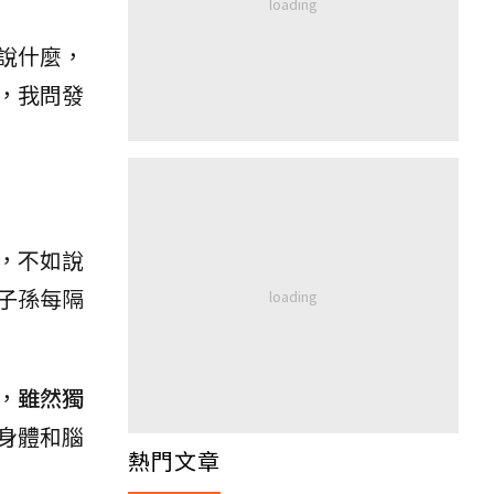
說什麼，
，我問發
，不如說
子孫每隔
，
雖然獨
身體和腦
熱門文章