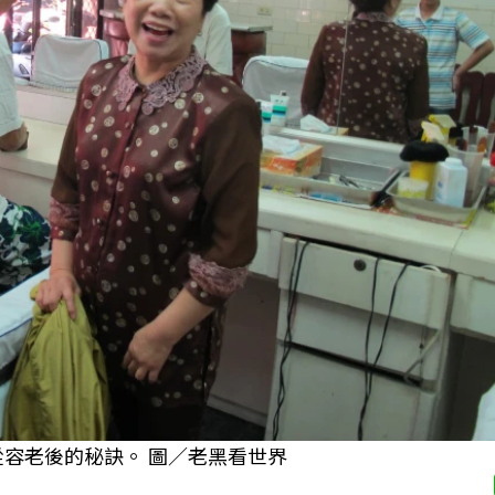
從容老後的秘訣。 圖／老黑看世界