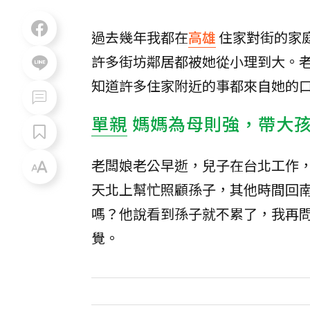
過去幾年我都在
高雄
住家對街的家
許多街坊鄰居都被她從小理到大。
知道許多住家附近的事都來自她的
單親
媽媽為母則強，帶大
老闆娘老公早逝，兒子在台北工作
天北上幫忙照顧孫子，其他時間回
嗎？他說看到孫子就不累了，我再
覺。