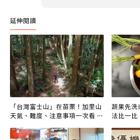
延伸閱讀
蔬果先洗
「台灣富士山」在苗栗！加里山
法比一比
天氣、難度、注意事項一次看 山
頂360度視野超好