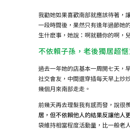
我勸她如果喜歡南部就應該待著，
一段時間後，果然只有逢年過節她
生什麽事，她說：啊就聽你的啊，
不依賴子孫，老後獨居超愜
過去一年她的店基本一周開七天，
社交會友，中間還穿插每天早上炒
幾個月來南部走走。
前幾天再去理髮我有感而發，說很
居，但不依賴他人的結果反讓他人
袋維持相當程度活動量，比一般老