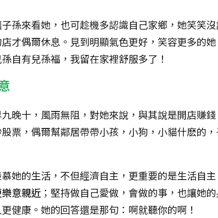
讓子孫來看她，也可趁機多認識自己家鄉，她笑笑沒
的店才偶爾休息。見到明顯氣色更好，笑容更多的她
兒孫自有兒孫福，我留在家裡舒服多了！
意
早九晚十，風雨無阻，對她來說，與其說是開店賺錢
炒股票，偶爾幫鄰居帶帶小孩，小狗，小貓什麽的，
羨慕她的生活，不但經濟自主，更重要的是生活自主
更樂意親近
；堅持做自己愛做，會做的事，也讓她的
人更健康。她的回答還是那句：啊就聽你的啊！