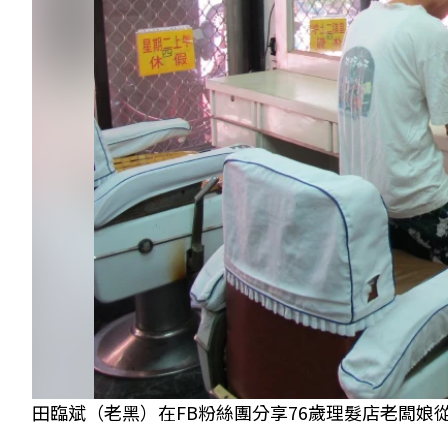
田臨斌（老黑）在FB粉絲團分享76歲理髮店老闆娘