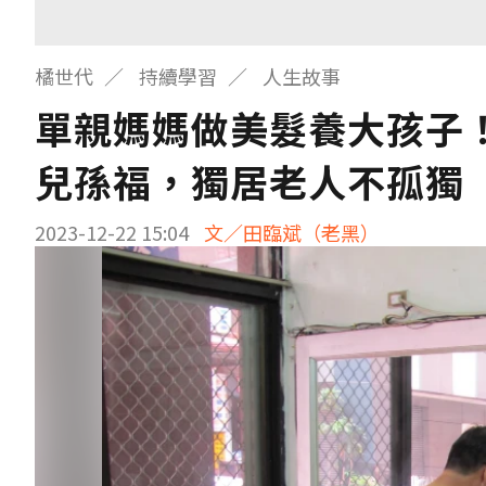
橘世代
持續學習
人生故事
單親媽媽做美髮養大孩子
兒孫福，獨居老人不孤獨
2023-12-22 15:04
文／田臨斌（老黑）