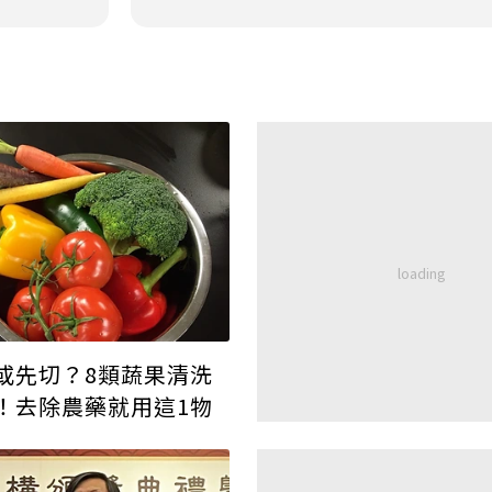
或先切？8類蔬果清洗
！去除農藥就用這1物