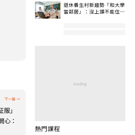
退休養生村新趨勢「和大學
當鄰居」：沒上課不能住、
宿舍變養老房
征服」
越開心：
熱門課程