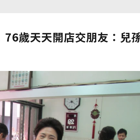
！76歲天天開店交朋友：兒