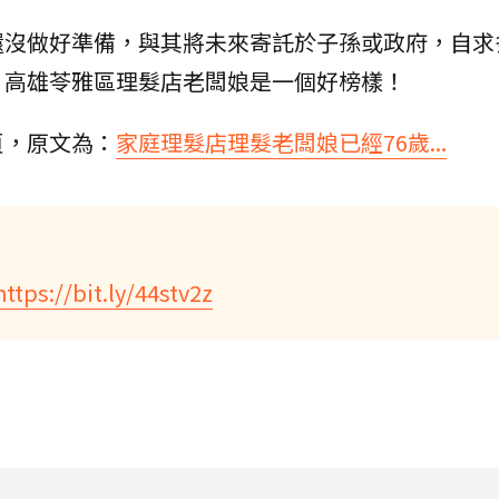
還沒做好準備，與其將未來寄託於子孫或政府，自求
，高雄苓雅區理髮店老闆娘是一個好榜樣！
頁，原文為：
家庭理髮店理髮老闆娘已經76歲...
https://bit.ly/44stv2z