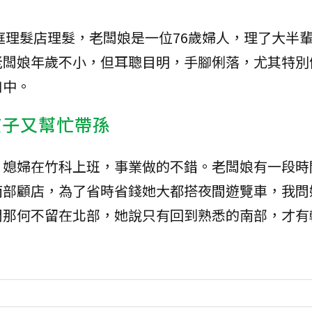
庭理髮店理髮，老闆娘是一位76歲婦人，理了大半
老闆娘年歲不小，但耳聰目明，手腳俐落，尤其特別
口中。
孩子又幫忙帶孫
，媳婦在竹科上班，事業做的不錯。老闆娘有一段時
南部顧店，為了省時省錢她大都搭夜間遊覽車，我問
問那何不留在北部，她說只有回到熟悉的南部，才有