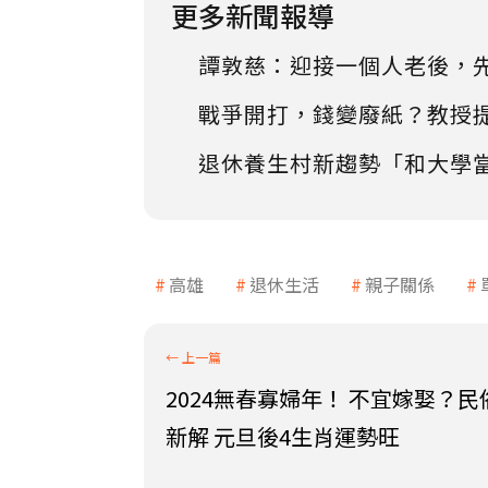
更多新聞報導
譚敦慈：迎接一個人老後，
戰爭開打，錢變廢紙？教授
退休養生村新趨勢「和大學
高雄
退休生活
親子關係
2024無春寡婦年！ 不宜嫁娶？
新解 元旦後4生肖運勢旺