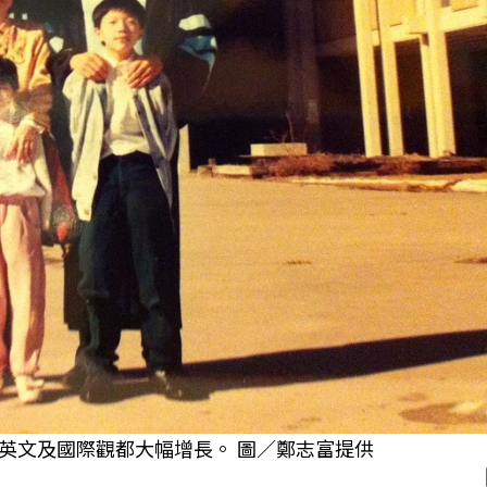
英文及國際觀都大幅增長。 圖／鄭志富提供