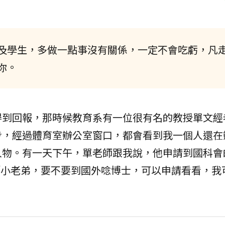
及學生，多做一點事沒有關係，一定不會吃虧，凡
你。
得到回報，那時候教育系有一位很有名的教授單文經
步，經過體育室辦公室窗口，都會看到我一個人還在
人物。有一天下午，單老師跟我說，他申請到國科會
 「小老弟，要不要到國外唸博士，可以申請看看，我