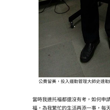
公費留美，投入運動管理大師史達勒
當時我連托福都還沒有考，如何申請
福，為我繁忙的生活再添一事，每