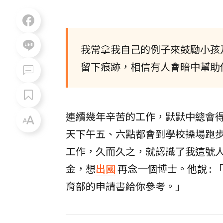
我常拿我自己的例子來鼓勵小孩
留下痕跡，相信有人會暗中幫助
連續幾年辛苦的工作，默默中總會
天下午五、六點都會到學校操場跑
工作，久而久之，就認識了我這號
金，想
出國
再念一個博士。他說 :
育部的申請書給你參考。」