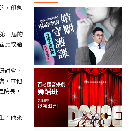
的，印象
第一屆的
國比較適
術研討會，
會，在他
是院長，
生，他來