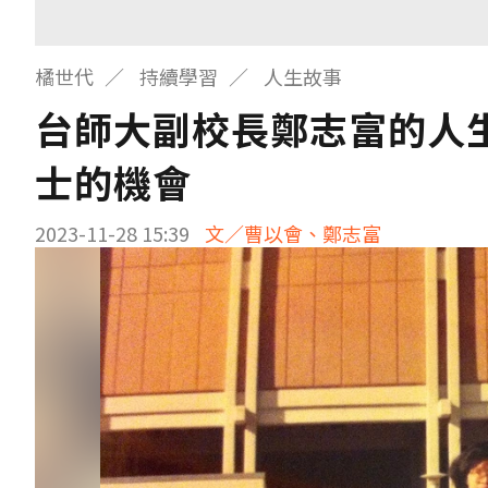
橘世代
持續學習
人生故事
台師大副校長鄭志富的人
士的機會
2023-11-28 15:39
文／曹以會、鄭志富