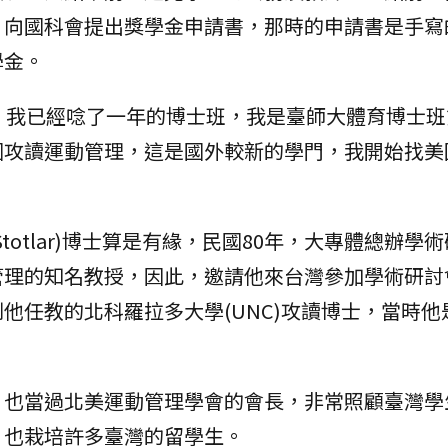
，向國科會提出獎學金申請書，那時的申請書是手寫
學金。
，我已經唸了一年的博士班，我是臺師大體育博士班
國攻讀運動管理，這是國外較新的學門，我開始找美
. Stotlar)博士算是有緣，民國80年，大專體總辦學
管理的知名教授，因此，邀請他來台灣參加學術研討
他任教的北科羅拉多大學(UNC)攻讀博士，當時他
，也當過北美運動管理學會的會長，非常照顧臺灣學
，也栽培許多臺灣的留學生。