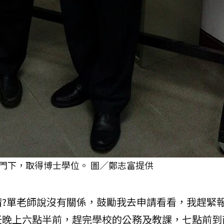
門下，取得博士學位。 圖／鄭志富提供
?單老師說沒有關係，鼓勵我去申請看看，我趕緊
天晚上六點半前，趕完學校的公務及教課，七點前到