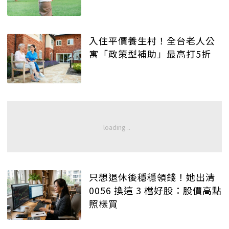
入住平價養生村！全台老人公
寓「政策型補助」最高打5折
只想退休後穩穩領錢！她出清
0056 換這 3 檔好股：股價高點
照樣買