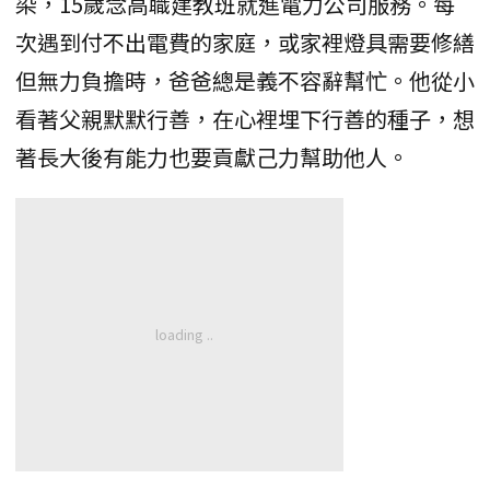
染，15歲念高職建教班就進電力公司服務。每
次遇到付不出電費的家庭，或家裡燈具需要修繕
但無力負擔時，爸爸總是義不容辭幫忙。他從小
看著父親默默行善，在心裡埋下行善的種子，想
著長大後有能力也要貢獻己力幫助他人。