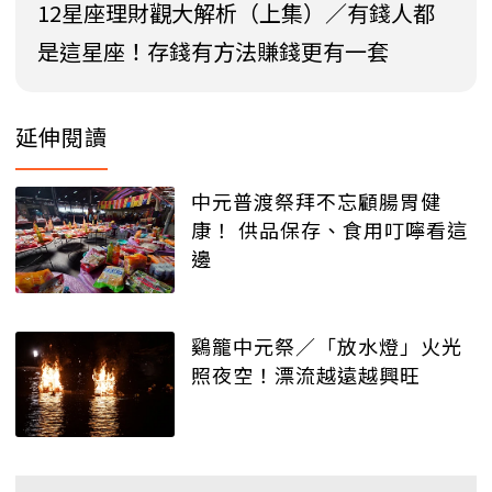
12星座理財觀大解析（上集）／有錢人都
是這星座！存錢有方法賺錢更有一套
延伸閱讀
中元普渡祭拜不忘顧腸胃健
康！ 供品保存、食用叮嚀看這
邊
鷄籠中元祭／「放水燈」火光
照夜空！漂流越遠越興旺