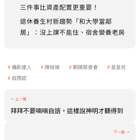
三件事比資產配置更重要！
退休養生村新趨勢「和大學當鄰
居」：沒上課不能住、宿舍變養老房
攝影達人
陳桂禎
朝陽慈善會
星星兒
自閉症
拜拜不要喃喃自語，這樣說神明才聽得到