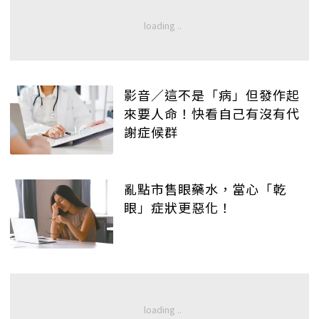
影音／這不是「病」但發作起
來要人命！快看自己有沒有代
謝症候群
亂點市售眼藥水，當心「乾
眼」症狀更惡化！