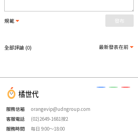
規範
發布
最新發表在前
全部評論 (
)
0
服務信箱
orangevip@udngroup.com
客服電話
(02)2649-1681按2
服務時間
每日 9:00～18:00