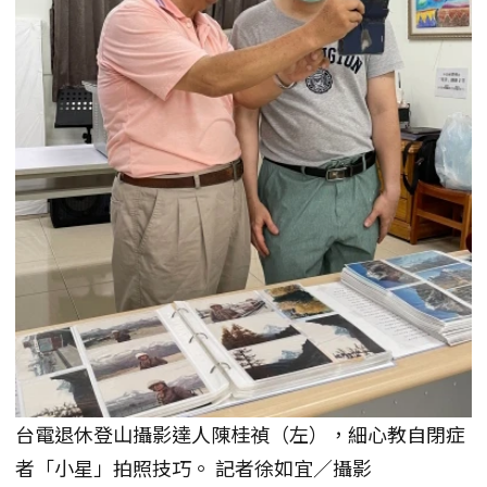
台電退休登山攝影達人陳桂禎（左），細心教自閉症
者「小星」拍照技巧。 記者徐如宜／攝影