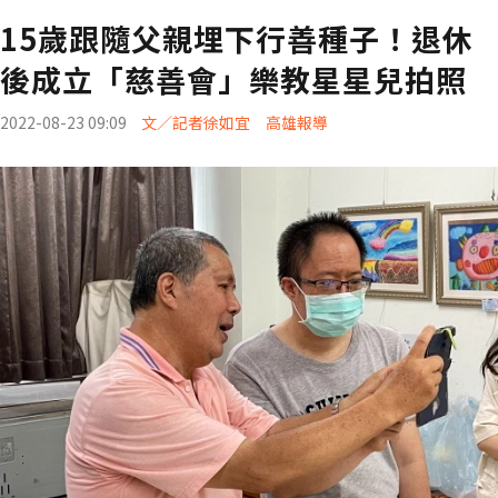
15歲跟隨父親埋下行善種子！退休
後成立「慈善會」樂教星星兒拍照
2022-08-23 09:09
文／記者徐如宜 高雄報導