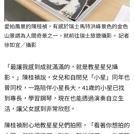
愛拍風景的陳桂禎，有感於瑞士馬特洪峰景色的金色
山景謂為人間奇景之一，就前往瑞士旅遊攝影。 記者
徐如宜／攝影
「最讓我感到成就滿滿的，就是教星星兒攝
影。」陳桂禎說，女兒和自閉兒「小星」同年也
曾同校，一路陪伴小星長大，41歲的小星已找
到專長，學習鋼琴，現在也能透過演奏自立生
活，讓父女感到非常欣慰。
陳桂禎耐心地教星星兒們拍照，「看著你想拍的