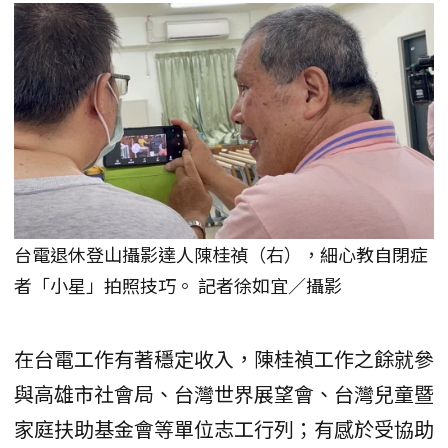
台電退休登山攝影達人陳桂禎（右），細心教自閉症
者「小星」拍照技巧。 記者徐如宜／攝影
在台電工作有著穩定收入，陳桂禎工作之餘就參
與高雄市社會局、台灣世界展望會、台灣兒童暨
家庭扶助基金會等單位志工行列；有感於受協助