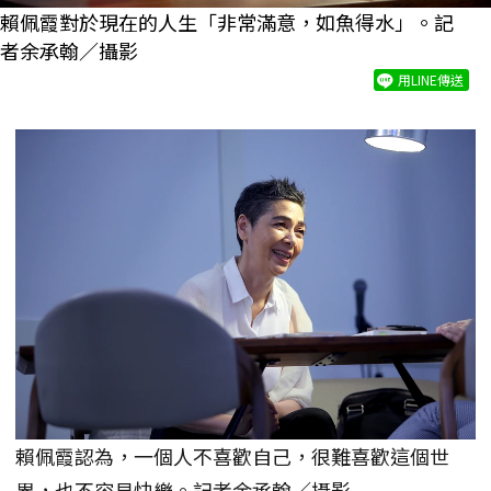
賴佩霞對於現在的人生「非常滿意，如魚得水」。記
者余承翰／攝影
用LINE傳送
賴佩霞認為，一個人不喜歡自己，很難喜歡這個世
界，也不容易快樂。記者余承翰／攝影