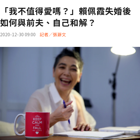
「我不值得愛嗎？」賴佩霞失婚後
如何與前夫、自己和解？
2020-12-30 09:00
記者／張瀞文