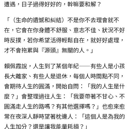
遭遇，日子過得好好的，幹嘛要和解？
「（生命的遺憾和糾結）不是你不去理會就不
在，它會在你身體不舒服、意志不佳、狀況不好
時反撲，若你希望活得輕鬆自在，就好好處理，
才不會拖累與『源頭』無關的人。」
賴佩霞說，人生到了某個年紀——有些人是小孩
長大離家、有些人是退休，每個人時間點不同，
會期待人生的圓滿，開始自問：「我的人生是什
麼？」會整理過往人生：「我要帶著不甘心、不
圓滿走人生的路嗎？有其他選擇嗎？」也愈來愈
常在夜深人靜時望著枕邊人：「這個人是為我的
人生加分？還是讓我能量耗損？」