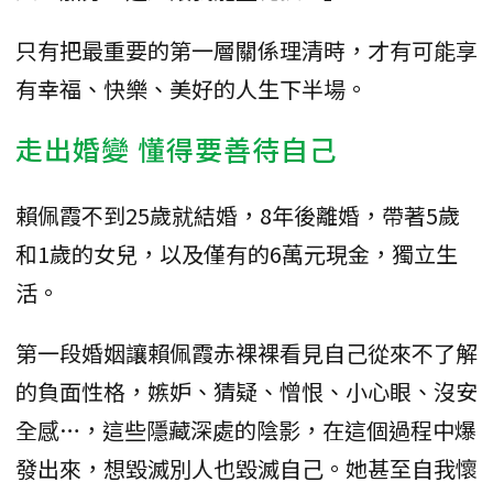
只有把最重要的第一層關係理清時，才有可能享
有幸福、快樂、美好的人生下半場。
走出婚變 懂得要善待自己
賴佩霞不到25歲就結婚，8年後離婚，帶著5歲
和1歲的女兒，以及僅有的6萬元現金，獨立生
活。
第一段婚姻讓賴佩霞赤裸裸看見自己從來不了解
的負面性格，嫉妒、猜疑、憎恨、小心眼、沒安
全感…，這些隱藏深處的陰影，在這個過程中爆
發出來，想毀滅別人也毀滅自己。她甚至自我懷