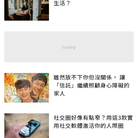
生活？
雖然放不下你但沒關係， 讓
「信託」繼續照顧身心障礙的
家人
社交圈好像有點窄？用這3款實
用社交軟體激活你的人際圈