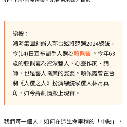
編按：
鴻海集團創辦人郭台銘將競選2024總統，
今(14)日宣布副手人選為
賴佩霞
。今年63
歲的賴佩霞為資深藝人、心靈作家、講
師，也是藝人隋棠的婆婆。賴佩霞曾在台
劇《人選之人》扮演總統候選人林月真一
角，如今將劇情搬上現實。
我們每一個人，如何在這生命里程的「中點」，