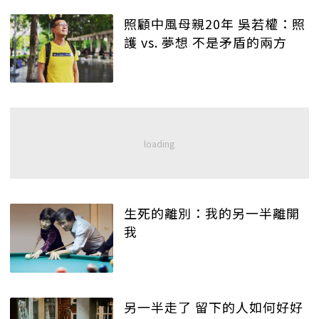
照顧中風母親20年 吳若權：照
護 vs. 夢想 不是矛盾的兩方
生死的離別：我的另一半離開
我
另一半走了 留下的人如何好好