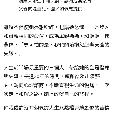
媽媽未婚生下賴佩霞，讓她成為沒有
父親的混血兒。圖／賴佩霞提供
離婚不但使她夢想粉碎，也讓她恐懼——她步入
和母親相同的命運，成為單親媽媽，和媽媽一樣
悲傷，「更可怕的是，我也開始抱怨起老天爺的
失職。」
人生前半場最重要的三個人，帶給她的全是傷痛
與失望，長達30年的時間，賴佩霞淡出演藝
圈，轉向心理諮商，不斷直視生命的傷痛，一次
次走上和解之路，踏上改變自己的旅程。
你我或許沒有賴佩霞人生八點檔連續劇似的苦情