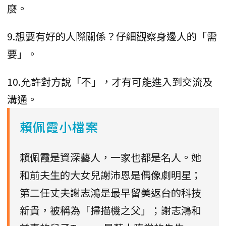
麼。
9.想要有好的人際關係？仔細觀察身邊人的「需
要」。
10.允許對方說「不」，才有可能進入到交流及
溝通。
賴佩霞小檔案
賴佩霞是資深藝人，一家也都是名人。她
和前夫生的大女兒謝沛恩是偶像劇明星；
第二任丈夫謝志鴻是最早留美返台的科技
新貴，被稱為「掃描機之父」；謝志鴻和