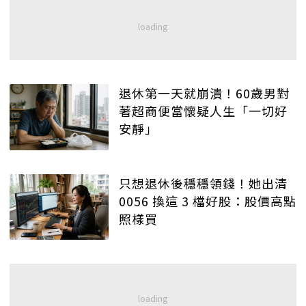
退休第一天就崩潰！60歲男對
著超商便當懷疑人生「一切好
安靜」
只想退休後穩穩領錢！她出清
0056 換這 3 檔好股：股價高點
照樣買