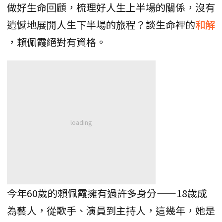
做好生命回顧，梳理好人生上半場的關係，沒有
遺憾地展開人生下半場的旅程？談生命裡的
和解
，賴佩霞絕對有資格。
今年60歲的賴佩霞擁有過許多身分——18歲成
為藝人，從歌手、演員到主持人，這幾年，她是