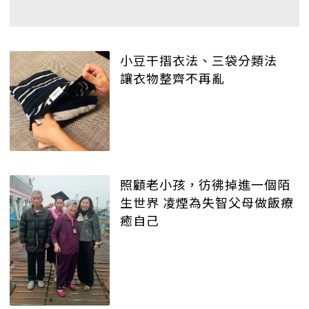
小豆干摺衣法、三袋分類法
讓衣物整齊不再亂
照顧老小孩，彷彿掉進一個陌
生世界 凌煙為失智父母做飯療
癒自己