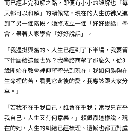
而已經走完和解之路，即便有小小的誤解也「每
天都可以和解」的賴佩霞，現在的人生彷彿又進
到了另一個階段。她將成立一個「好好說話」學
會，帶著大家學會「好好說話」。
「我還挺興奮的。人生已經到了下半場，我要留
下什麼給這個世界？我學諮商學了那麼久，從3
歲開始在教會裡仰望聖光到現在，我如何能夠在
生命裡的苦，看見它背後的愛。我應該跟大家分
享。」
「若我不在乎我自己，誰會在乎我；當我只在乎
我自己，人生又有何意義。」賴佩霞這樣說，現
在的她，人生的糾結已經梳理、遺憾也都面對處