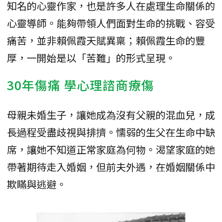
知名的心靈作家，也是許多人在處理生命關係的
心靈導師。能夠帶領人們面對生命的挑戰、容受
痛苦，並非賴佩霞天賦異稟；賴佩霞生命的豐
厚，一開始是以「苦難」的形式呈現。
30年傷痛 學心理諮商療傷
母親未婚生子，讓她成為沒有父親的混血兒，成
長過程受盡歧視與排擠。懦弱的生父在生命中缺
席，讓她不知道正常家庭為何物。渴望家庭的她
帶著期待走入婚姻，但前夫外遇，在婚姻關係中
欺瞞與逃避。